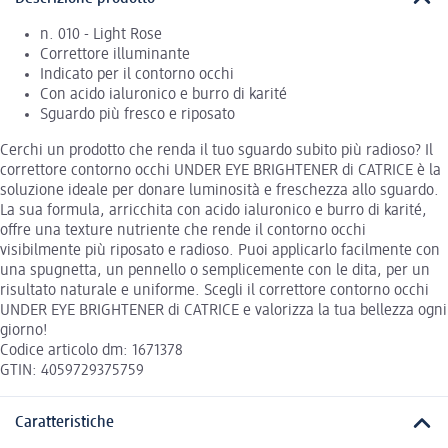
n. 010 - Light Rose
Correttore illuminante
Indicato per il contorno occhi
Con acido ialuronico e burro di karité
Sguardo più fresco e riposato
Cerchi un prodotto che renda il tuo sguardo subito più radioso? Il
correttore contorno occhi UNDER EYE BRIGHTENER di CATRICE è la
soluzione ideale per donare luminosità e freschezza allo sguardo.
La sua formula, arricchita con acido ialuronico e burro di karité,
offre una texture nutriente che rende il contorno occhi
visibilmente più riposato e radioso. Puoi applicarlo facilmente con
una spugnetta, un pennello o semplicemente con le dita, per un
risultato naturale e uniforme. Scegli il correttore contorno occhi
UNDER EYE BRIGHTENER di CATRICE e valorizza la tua bellezza ogni
giorno!
Codice articolo dm: 1671378
GTIN: 4059729375759
Caratteristiche