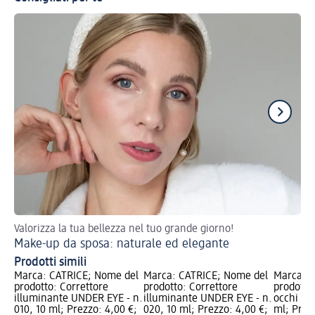
Valorizza la tua bellezza nel tuo grande giorno!
Sc
Make-up da sposa: naturale ed elegante
Co
Prodotti simili
Marca: CATRICE; Nome del
Marca: CATRICE; Nome del
Marca: e
prodotto: Correttore
prodotto: Correttore
prodotto
illuminante UNDER EYE - n.
illuminante UNDER EYE - n.
occhi BR
010, 10 ml; Prezzo: 4,00 €;
020, 10 ml; Prezzo: 4,00 €;
ml; Prez