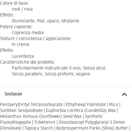
Colore di base:
rosé / rosa
Effetto:
illuminante, Mat, opaco, Idratante
Potere coprente:
Coprenza media
Texture / consistenza / applicazione:
In crema
Effetto:
Lucentezza
Caratteristiche del prodotto:
Particolarmente indicato per il viso, Senza alcol,
Senza parabeni, Senza profumi, vegano
Sostanze
Pentaerythrityl Tetraisostearate | Ethylhexyl Palmitate | Mica |
Sorbitan Sesquioleate | Euphorbia Cerifera (Candelilla) Wax |
Helianthus Annuus (Sunflower) Seed Wax | Synthetic
Fluorphlogopite | Tribehenin | Diisostearoyl Polyglyceryl-3 Dimer
Dilinoleate | Tapioca Starch | Butyrospermum Parkii (Shea) Butter |