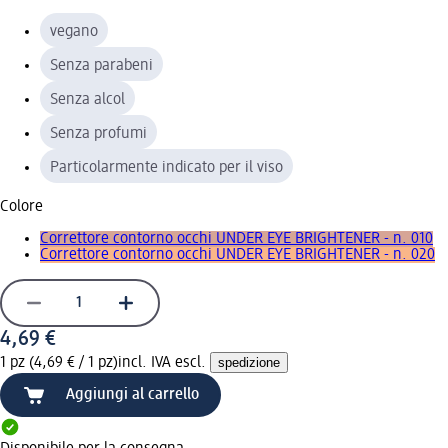
vegano
Senza parabeni
Senza alcol
Senza profumi
Particolarmente indicato per il viso
Colore
Correttore contorno occhi UNDER EYE BRIGHTENER - n. 010
Correttore contorno occhi UNDER EYE BRIGHTENER - n. 020
4,69 €
1 pz (4,69 € / 1 pz)
incl. IVA escl.
spedizione
Aggiungi al carrello