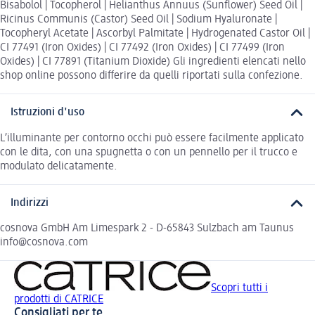
Bisabolol | Tocopherol | Helianthus Annuus (Sunflower) Seed Oil |
Ricinus Communis (Castor) Seed Oil | Sodium Hyaluronate |
Tocopheryl Acetate | Ascorbyl Palmitate | Hydrogenated Castor Oil |
CI 77491 (Iron Oxides) | CI 77492 (Iron Oxides) | CI 77499 (Iron
Oxides) | CI 77891 (Titanium Dioxide) Gli ingredienti elencati nello
shop online possono differire da quelli riportati sulla confezione.
Istruzioni d'uso
L’illuminante per contorno occhi può essere facilmente applicato
con le dita, con una spugnetta o con un pennello per il trucco e
modulato delicatamente.
Indirizzi
cosnova GmbH Am Limespark 2 - D-65843 Sulzbach am Taunus
info@cosnova.com
Scopri tutti i
prodotti di CATRICE
Consigliati per te