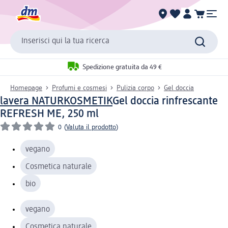
Inserisci qui la tua ricerca
Spedizione gratuita da 49 €
Homepage
Profumi e cosmesi
Pulizia corpo
Gel doccia
lavera NATURKOSMETIK
Gel doccia rinfrescante
REFRESH ME, 250 ml
0
(
Valuta il prodotto
)
vegano
Cosmetica naturale
bio
vegano
Cosmetica naturale