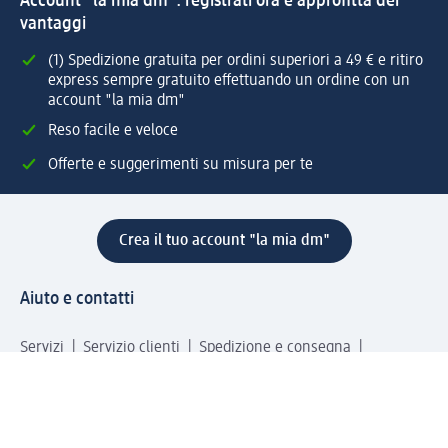
Account "la mia dm": registrati ora e approfitta dei
vantaggi
(1) Spedizione gratuita per ordini superiori a 49 € e ritiro
express sempre gratuito effettuando un ordine con un
account "la mia dm"
Reso facile e veloce
Offerte e suggerimenti su misura per te
Crea il tuo account "la mia dm"
Aiuto e contatti
Servizi
Servizio clienti
Spedizione e consegna
Reso e rimborso
L'azienda