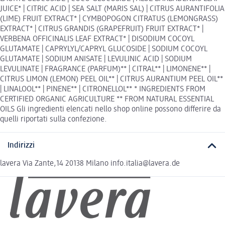
JUICE* | CITRIC ACID | SEA SALT (MARIS SAL) | CITRUS AURANTIFOLIA
(LIME) FRUIT EXTRACT* | CYMBOPOGON CITRATUS (LEMONGRASS)
EXTRACT* | CITRUS GRANDIS (GRAPEFRUIT) FRUIT EXTRACT* |
VERBENA OFFICINALIS LEAF EXTRACT* | DISODIUM COCOYL
GLUTAMATE | CAPRYLYL/CAPRYL GLUCOSIDE | SODIUM COCOYL
GLUTAMATE | SODIUM ANISATE | LEVULINIC ACID | SODIUM
LEVULINATE | FRAGRANCE (PARFUM)** | CITRAL** | LIMONENE** |
CITRUS LIMON (LEMON) PEEL OIL** | CITRUS AURANTIUM PEEL OIL**
| LINALOOL** | PINENE** | CITRONELLOL** * INGREDIENTS FROM
CERTIFIED ORGANIC AGRICULTURE ** FROM NATURAL ESSENTIAL
OILS Gli ingredienti elencati nello shop online possono differire da
quelli riportati sulla confezione.
Indirizzi
lavera Via Zante,14 20138 Milano info.italia@lavera.de