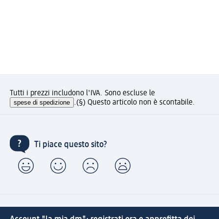
Tutti i prezzi includono l'IVA. Sono escluse le
spese di spedizione
.
(§) Questo articolo non è scontabile.
Ti piace questo sito?