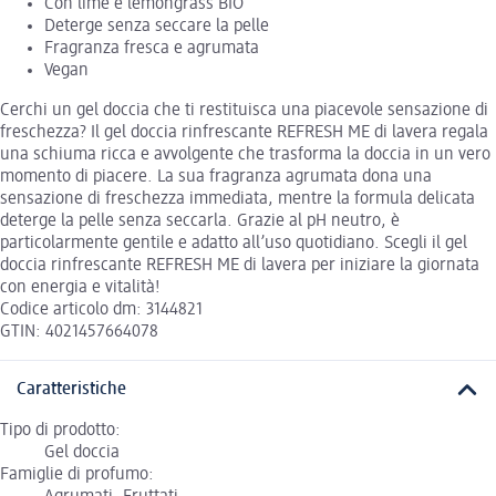
Con lime e lemongrass BIO
Deterge senza seccare la pelle
Fragranza fresca e agrumata
Vegan
Cerchi un gel doccia che ti restituisca una piacevole sensazione di
freschezza? Il gel doccia rinfrescante REFRESH ME di lavera regala
una schiuma ricca e avvolgente che trasforma la doccia in un vero
momento di piacere. La sua fragranza agrumata dona una
sensazione di freschezza immediata, mentre la formula delicata
deterge la pelle senza seccarla. Grazie al pH neutro, è
particolarmente gentile e adatto all’uso quotidiano. Scegli il gel
doccia rinfrescante REFRESH ME di lavera per iniziare la giornata
con energia e vitalità!
Codice articolo dm: 3144821
GTIN: 4021457664078
Caratteristiche
Tipo di prodotto:
Gel doccia
Famiglie di profumo: