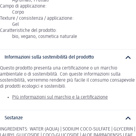
Agrumati, Fruttati
Campo di applicazione:
Corpo
Texture / consistenza / applicazione:
Gel
Caratteristiche del prodotto:
bio, vegano, cosmetica naturale
Informazioni sulla sostenibilità del prodotto
Questo prodotto presenta una certificazione o un marchio
ambientale o di sostenibilità. Con queste informazioni sulla
sostenibilità, vorremmo rendere più facile il consumo consapevole
di prodotti ecologici e sostenibili.
Più informazioni sul marchio e la certificazione
Sostanze
INGREDIENTS: WATER (AQUA) | SODIUM COCO-SULFATE | GLYCERIN |
LAURYL GLUCOSIDE | COCO-GLUCOSIDE | ALOE BARBADENSIS LEAF