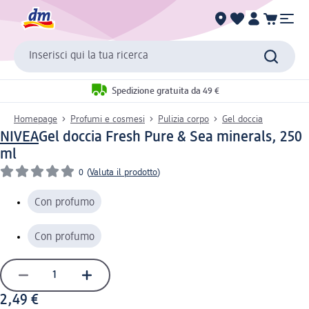
Inserisci qui la tua ricerca
Spedizione gratuita da 49 €
Homepage
Profumi e cosmesi
Pulizia corpo
Gel doccia
NIVEA
Gel doccia Fresh Pure & Sea minerals, 250
ml
0
(
Valuta il prodotto
)
Con profumo
Con profumo
2,49 €