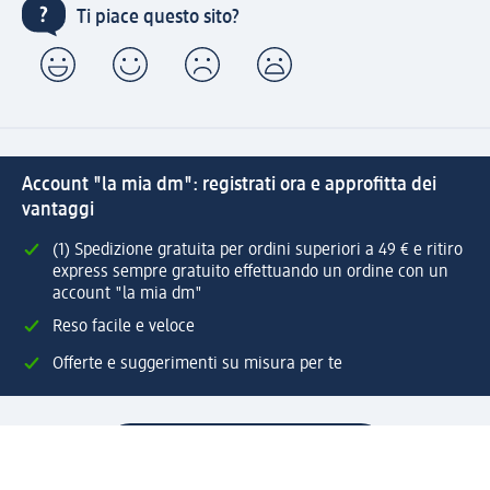
Ti piace questo sito?
Account "la mia dm": registrati ora e approfitta dei
vantaggi
(1) Spedizione gratuita per ordini superiori a 49 € e ritiro
express sempre gratuito effettuando un ordine con un
account "la mia dm"
Reso facile e veloce
Offerte e suggerimenti su misura per te
Crea il tuo account "la mia dm"