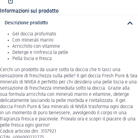
Informazioni sul prodotto
Descrizione prodotto
Gel doccia profumato
Con minerali marini
Arricchito con vitamine
Deterge e rinfresca la pelle
Pella liscia e fresca
Cerchi un prodotto da usare sotto la doccia che ti lasci una
sensazione di freschezza sulla pelle? Il gel doccia Fresh Pure & Sea
minerals di NIVEA è perfetto per chi desidera una pelle liscia e una
sensazione di freschezza immediata sotto la doccia. Grazie alla
sua formula arricchita con minerali marini e vitamine, deterge
delicatamente lasciando la pelle morbida e rivitalizzata. Il gel
doccia Fresh Pure & Sea minerals di NIVEA trasforma ogni doccia
in un momento di puro benessere, avvolgendo il corpo in una
fragranza fresca e piacevole. Provalo ora e scopri il piacere di una
pelle fresca ogni giorno!
Codice articolo dm: 3137921
GTIN: 4006000232775