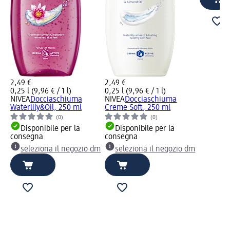
2,49 €
2,49 €
0,25 l (9,96 € / 1 l)
0,25 l (9,96 € / 1 l)
NIVEA
Docciaschiuma
NIVEA
Docciaschiuma
Waterlily&Oil, 250 ml
Creme Soft, 250 ml
(0)
(0)
Disponibile per la
Disponibile per la
consegna
consegna
seleziona il negozio dm
seleziona il negozio dm