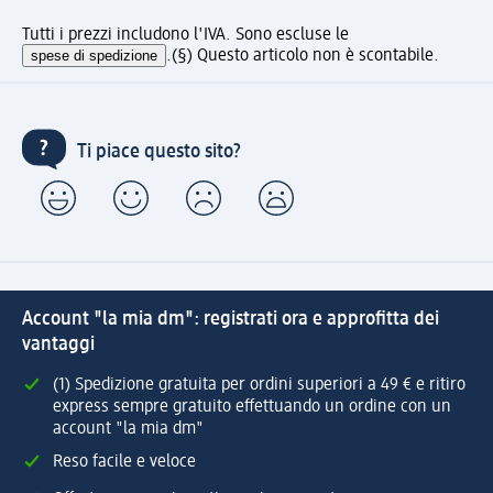
Tutti i prezzi includono l'IVA. Sono escluse le
spese di spedizione
.
(§) Questo articolo non è scontabile.
Ti piace questo sito?
Account "la mia dm": registrati ora e approfitta dei
vantaggi
(1) Spedizione gratuita per ordini superiori a 49 € e ritiro
express sempre gratuito effettuando un ordine con un
account "la mia dm"
Reso facile e veloce