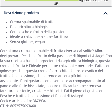
agricoltura UE / non
UE
Descrizione prodotto
Crema spalmabile di frutta
Da agricoltura biologica
Con pesche e frutto della passione
Ideale a colazione o come farcitura
Senza glutine, vegan
Cerchi una crema spalmabile di frutta diversa dal solito? Allora
devi provare Pesche e frutto della passione di Rigoni di Asiago! Con
la sua ricetta a base di ingredienti da agricoltura biologica, questa
crema di frutta è l’ideale per le tue colazioni e merende. Fatta con
golose pesche, questa crema è arricchita dal tocco esotico del
frutto della passione, che la rende ancora più intensa e
avvolgente. Puoi gustarla come semplice accompagnamento al
pane e alle fette biscottate, oppure utilizzarla come cremosa
farcitura per torte, crostate e biscotti. Fai il pieno di gusto con
Pesche e frutto della passione di Rigoni di Asiago!
Codice articolo dm: 3143934
GTIN: 8052575093460