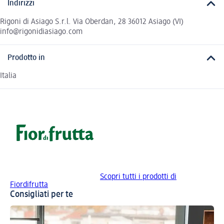
Indirizzi
Rigoni di Asiago S.r.l. Via Oberdan, 28 36012 Asiago (VI)
info@rigonidiasiago.com
Prodotto in
Italia
Scopri tutti i prodotti di
Fiordifrutta
Consigliati per te