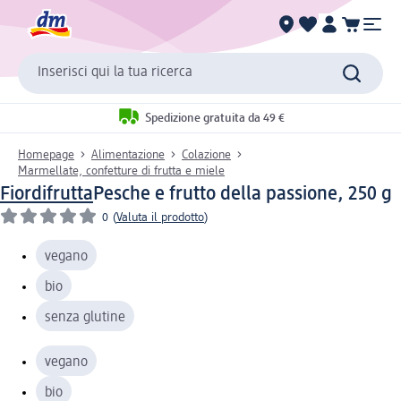
Inserisci qui la tua ricerca
Spedizione gratuita da 49 €
Homepage
Alimentazione
Colazione
Marmellate, confetture di frutta e miele
Fiordifrutta
Pesche e frutto della passione, 250 g
0
(
Valuta il prodotto
)
vegano
bio
senza glutine
vegano
bio