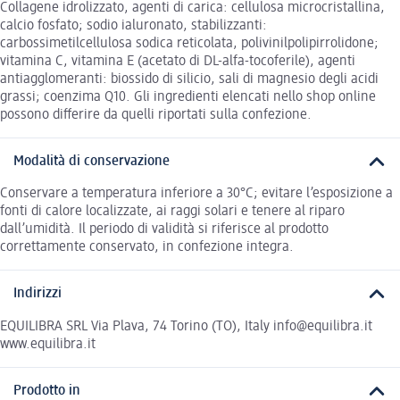
Collagene idrolizzato, agenti di carica: cellulosa microcristallina,
calcio fosfato; sodio ialuronato, stabilizzanti:
carbossimetilcellulosa sodica reticolata, polivinilpolipirrolidone;
vitamina C, vitamina E (acetato di DL-alfa-tocoferile), agenti
antiagglomeranti: biossido di silicio, sali di magnesio degli acidi
grassi; coenzima Q10. Gli ingredienti elencati nello shop online
possono differire da quelli riportati sulla confezione.
Modalità di conservazione
Conservare a temperatura inferiore a 30°C; evitare l’esposizione a
fonti di calore localizzate, ai raggi solari e tenere al riparo
dall’umidità. Il periodo di validità si riferisce al prodotto
correttamente conservato, in confezione integra.
Indirizzi
EQUILIBRA SRL Via Plava, 74 Torino (TO), Italy info@equilibra.it
www.equilibra.it
Prodotto in