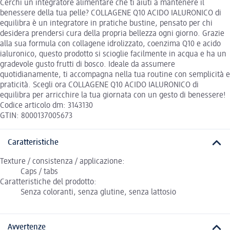
Cerchi un integratore alimentare che ti aiuti a mantenere il
benessere della tua pelle? COLLAGENE Q10 ACIDO IALURONICO di
equilibra è un integratore in pratiche bustine, pensato per chi
desidera prendersi cura della propria bellezza ogni giorno. Grazie
alla sua formula con collagene idrolizzato, coenzima Q10 e acido
ialuronico, questo prodotto si scioglie facilmente in acqua e ha un
gradevole gusto frutti di bosco. Ideale da assumere
quotidianamente, ti accompagna nella tua routine con semplicità e
praticità. Scegli ora COLLAGENE Q10 ACIDO IALURONICO di
equilibra per arricchire la tua giornata con un gesto di benessere!
Codice articolo dm: 3143130
GTIN: 8000137005673
Caratteristiche
Texture / consistenza / applicazione:
Caps / tabs
Caratteristiche del prodotto:
Senza coloranti, senza glutine, senza lattosio
Avvertenze