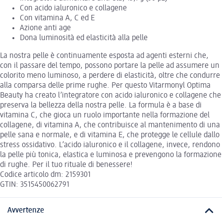
Con acido ialuronico e collagene
Con vitamina A, C ed E
Azione anti age
Dona luminosità ed elasticità alla pelle
La nostra pelle è continuamente esposta ad agenti esterni che,
con il passare del tempo, possono portare la pelle ad assumere un
colorito meno luminoso, a perdere di elasticità, oltre che condurre
alla comparsa delle prime rughe. Per questo Vitarmonyl Optima
Beauty ha creato l’integratore con acido ialuronico e collagene che
preserva la bellezza della nostra pelle. La formula è a base di
vitamina C, che gioca un ruolo importante nella formazione del
collagene, di vitamina A, che contribuisce al mantenimento di una
pelle sana e normale, e di vitamina E, che protegge le cellule dallo
stress ossidativo. L’acido ialuronico e il collagene, invece, rendono
la pelle più tonica, elastica e luminosa e prevengono la formazione
di rughe. Per il tuo rituale di benessere!
Codice articolo dm: 2159301
GTIN: 3515450062791
Avvertenze