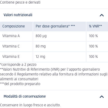
Contiene pesce e derivati
Valori nutrizionali
Composizione
Per dose giornaliera* ***
% VNR**
Vitamina A
800 µg
100 %
Vitamina C
80 mg
100 %
Vitamina E
12 mg
100 %
*corrisponde a 2 pezzo
**Valori Nutritivi di Riferimento (VNR) per l'apporto giornaliero
secondo il Regolamento relativo alla fornitura di informazioni sugli
alimenti ai consumatori
***del prodotto preparato
Modalità di conservazione
Conservare in luogo fresco e asciutto.