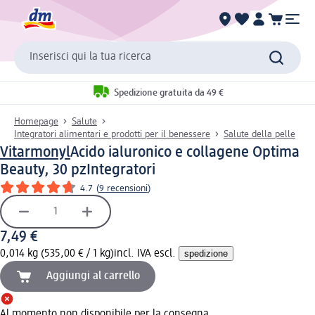
Inserisci qui la tua ricerca
Spedizione gratuita da 49 €
Homepage
Salute
Integratori alimentari e prodotti per il benessere
Salute della pelle
Vitarmonyl
Acido ialuronico e collagene Optima
Beauty, 30 pz
Integratori
4.7
(
9 recensioni
)
7,49 €
0,014 kg (535,00 € / 1 kg)
incl. IVA escl.
spedizione
Aggiungi al carrello
Al momento non disponibile per la consegna