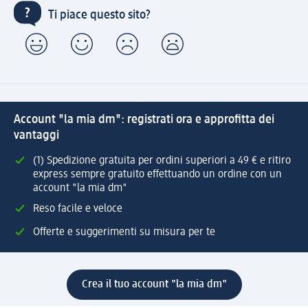
Ti piace questo sito?
Account "la mia dm": registrati ora e approfitta dei
vantaggi
(1) Spedizione gratuita per ordini superiori a 49 € e ritiro
express sempre gratuito effettuando un ordine con un
account "la mia dm"
Reso facile e veloce
Offerte e suggerimenti su misura per te
Crea il tuo account "la mia dm"