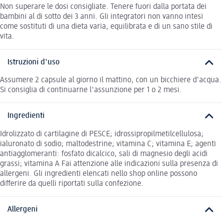
Non superare le dosi consigliate. Tenere fuori dalla portata dei
bambini al di sotto dei 3 anni. Gli integratori non vanno intesi
come sostituti di una dieta varia, equilibrata e di un sano stile di
vita.
Istruzioni d'uso
Assumere 2 capsule al giorno il mattino, con un bicchiere d'acqua.
Si consiglia di continuarne l'assunzione per 1 o 2 mesi.
Ingredienti
Idrolizzato di cartilagine di PESCE; idrossipropilmetilcellulosa;
ialuronato di sodio; maltodestrine; vitamina C; vitamina E; agenti
antiagglomeranti: fosfato dicalcico, sali di magnesio degli acidi
grassi; vitamina A Fai attenzione alle indicazioni sulla presenza di
allergeni. Gli ingredienti elencati nello shop online possono
differire da quelli riportati sulla confezione.
Allergeni