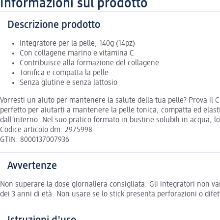
Informazioni sul prodotto
Descrizione prodotto
Integratore per la pelle, 140g (14pz)
Con collagene marino e vitamina C
Contribuisce alla formazione del collagene
Tonifica e compatta la pelle
Senza glutine e senza lattosio
Vorresti un aiuto per mantenere la salute della tua pelle? Prova il
perfetto per aiutarti a mantenere la pelle tonica, compatta ed elas
dall’interno. Nel suo pratico formato in bustine solubili in acqua, l
Codice articolo dm: 2975998
GTIN: 8000137007936
Avvertenze
Non superare la dose giornaliera consigliata. Gli integratori non van
dei 3 anni di età. Non usare se lo stick presenta perforazioni o difett