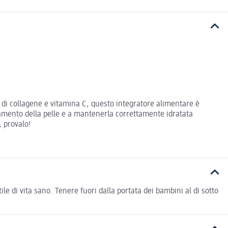
e di collagene e vitamina C, questo integratore alimentare è
hiamento della pelle e a mantenerla correttamente idratata
, provalo!
ile di vita sano. Tenere fuori dalla portata dei bambini al di sotto