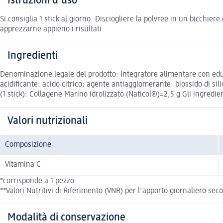
Istruzioni d'uso
Si consiglia 1 stick al giorno. Disciogliere la polvree in un bicchi
apprezzarne appieno i risultati.
Ingredienti
Denominazione legale del prodotto: Integratore alimentare con edu
acidificante: acido citrico; agente antiagglomerante: biossido di sil
(1 stick): Collagene Marino idrolizzato (Naticol®)=2,5 g Gli ingredien
Valori nutrizionali
Composizione
Vitamina C
*corrisponde a 1 pezzo
**Valori Nutritivi di Riferimento (VNR) per l'apporto giornaliero se
Modalità di conservazione