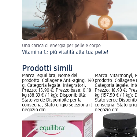
Una carica di energia per pelle e corpo
Vitamina C: più vitalità alla tua pelle!
Prodotti simili
Marca: equilibra; Nome del
Marca: Vitarmonyl; 
prodotto: Collagene Anti-aging, 140
prodotto: Collagene 
g; Categoria legale: Integratori;
Categoria legale: Int
Prezzo: 15,90 €; Prezzo base: 0,18
Prezzo: 18,90 €; Pre
kg (88,33 € / 1 kg); Disponibilità:
kg (157,50 € / 1 kg); 
Stato verde Disponibile per la
Stato verde Disponibi
consegna, Stato grigio seleziona il
consegna, Stato grigi
negozio dm
negozio dm