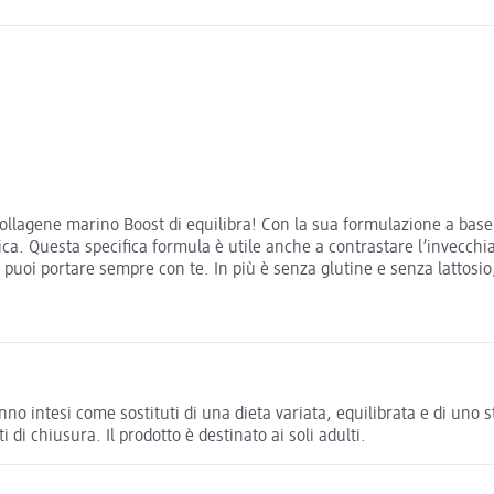
 Collagene marino Boost di equilibra! Con la sua formulazione a bas
tica. Questa specifica formula è utile anche a contrastare l’invecc
o puoi portare sempre con te. In più è senza glutine e senza lattosio
no intesi come sostituti di una dieta variata, equilibrata e di uno st
i di chiusura. Il prodotto è destinato ai soli adulti.