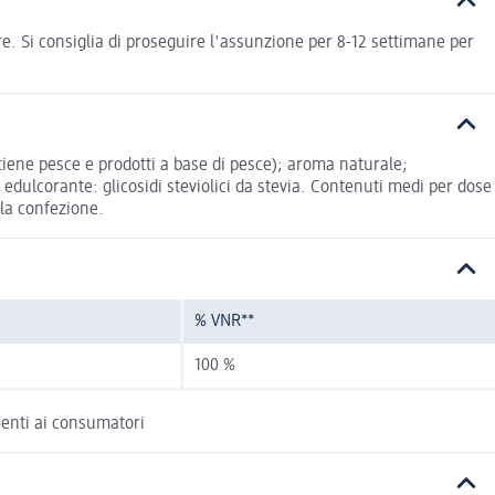
re. Si consiglia di proseguire l'assunzione per 8-12 settimane per
iene pesce e prodotti a base di pesce); aroma naturale;
; edulcorante: glicosidi steviolici da stevia. Contenuti medi per dose
lla confezione.
% VNR**
100 %
imenti ai consumatori