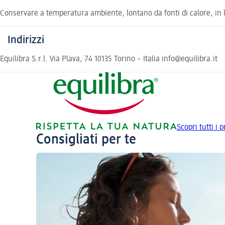
Conservare a temperatura ambiente, lontano da fonti di calore, in lu
Indirizzi
Equilibra S.r.l. Via Plava, 74 10135 Torino – Italia info@equilibra.it
Scopri tutti i p
Consigliati per te