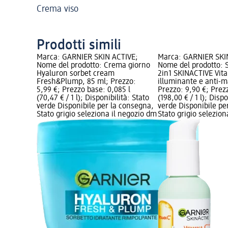
Crema viso
Prodotti simili
Marca: GARNIER SKIN ACTIVE;
Marca: GARNIER SKI
Nome del prodotto: Crema giorno
Nome del prodotto: 
Hyaluron sorbet cream
2in1 SKINACTIVE Vit
Fresh&Plump, 85 ml; Prezzo:
illuminante e anti-m
5,99 €; Prezzo base: 0,085 l
Prezzo: 9,90 €; Prez
(70,47 € / 1 l); Disponibilità: Stato
(198,00 € / 1 l); Dispo
verde Disponibile per la consegna,
verde Disponibile pe
Stato grigio seleziona il negozio dm
Stato grigio selezio