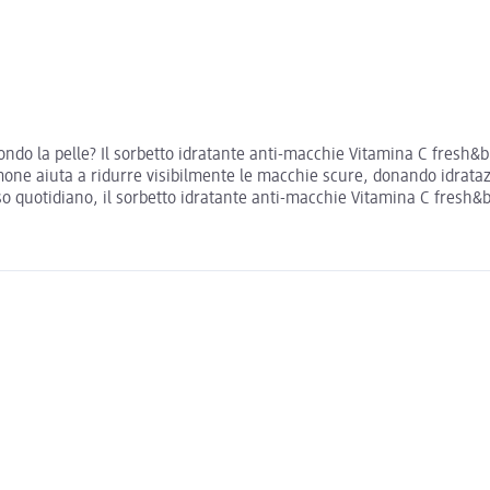
ndo la pelle? Il sorbetto idratante anti-macchie Vitamina C fresh&b
imone aiuta a ridurre visibilmente le macchie scure, donando idrata
so quotidiano, il sorbetto idratante anti-macchie Vitamina C fresh&