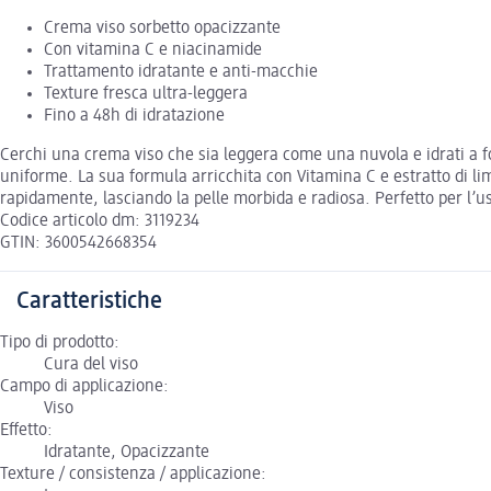
Crema viso sorbetto opacizzante
Con vitamina C e niacinamide
Trattamento idratante e anti-macchie
Texture fresca ultra-leggera
Fino a 48h di idratazione
Cerchi una crema viso che sia leggera come una nuvola e idrati a fo
uniforme. La sua formula arricchita con Vitamina C e estratto di l
rapidamente, lasciando la pelle morbida e radiosa. Perfetto per l’u
Codice articolo dm: 3119234
GTIN: 3600542668354
Caratteristiche
Tipo di prodotto:
Cura del viso
Campo di applicazione:
Viso
Effetto:
Idratante, Opacizzante
Texture / consistenza / applicazione: