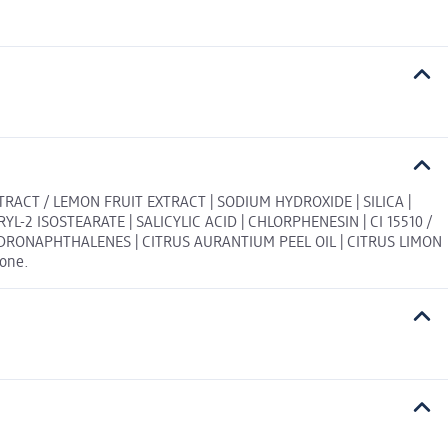
RACT / LEMON FRUIT EXTRACT | SODIUM HYDROXIDE | SILICA |
-2 ISOSTEARATE | SALICYLIC ACID | CHLORPHENESIN | CI 15510 /
AHYDRONAPHTHALENES | CITRUS AURANTIUM PEEL OIL | CITRUS LIMON
ione.