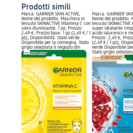
Prodotti simili
Marca: GARNIER SKIN ACTIVE;
Marca: GARNIER SKI
Nome del prodotto: Maschera in
Nome del prodotto: 
tessuto SKINACTIVE Vitamina C con
tessuto SKINACTIV
siero illuminante, 1 pz; Prezzo:
super idratante rim
2,49 €; Prezzo base: 1 pz (2,49 € / 1
acido ialuronico e m
pz); Disponibilità: Stato verde
Prezzo: 2,49 €; Prez
Disponibile per la consegna, Stato
(2,49 € / 1 pz); Dispo
grigio seleziona il negozio dm
verde Disponibile pe
Stato grigio selezio