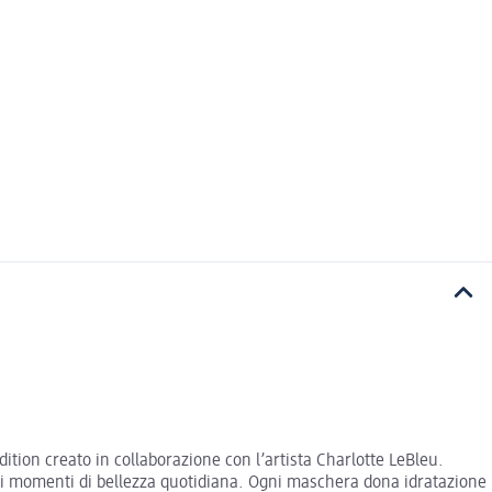
ition creato in collaborazione con l’artista Charlotte LeBleu.
uoi momenti di bellezza quotidiana. Ogni maschera dona idratazione