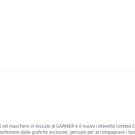
l set maschere in tessuto di GARNIER è il nuovo cofanetto Limited Ed
 confezione dalle grafiche esclusive, pensate per accompagnare i t