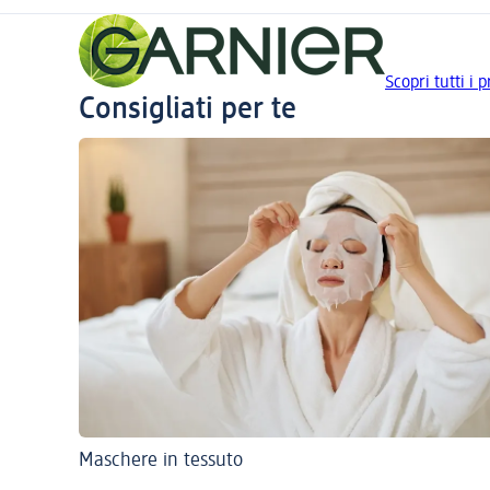
Scopri tutti i 
Consigliati per te
Maschere in tessuto