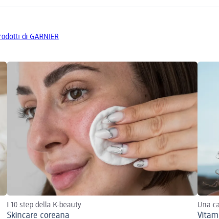
prodotti di GARNIER
I 10 step della K-beauty
Una ca
Skincare coreana
Vitami