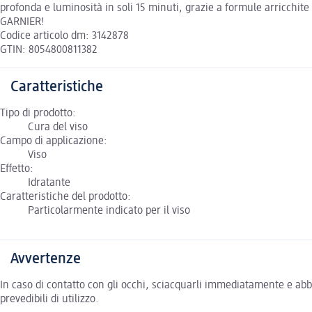
profonda e luminosità in soli 15 minuti, grazie a formule arricchit
GARNIER!
Codice articolo dm: 3142878
GTIN: 8054800811382
Caratteristiche
Tipo di prodotto:
Cura del viso
Campo di applicazione:
Viso
Effetto:
Idratante
Caratteristiche del prodotto:
Particolarmente indicato per il viso
Avvertenze
In caso di contatto con gli occhi, sciacquarli immediatamente e ab
prevedibili di utilizzo.