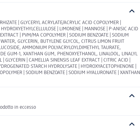
RHIZATE | GLYCERYL ACRYLATE/ACRYLIC ACID COPOLYMER |
HYDROXYETHYLCELLULOSE | LIMONENE | MANNOSE | P-ANISIC ACID
 EXTRACT | PVM/MA COPOLYMER | SODIUM BENZOATE | SODIUM
 WATER, GLYCERIN, BUTYLENE GLYCOL, CITRUS LIMON FRUIT
 GLUCOSIDE, AMMONIUM POLYACRYLOYLDIMETHYL TAURATE,
DE GUM-1, XANTHAN GUM, PHENOXYETHANOL, LINALOOL, LINALYL
 GLYCERIN | CAMELLIA SINENSIS LEAF EXTRACT | CITRIC ACID |
| HYDROGENATED STARCH HYDROLYSATE | HYDROXYACETOPHENONE |
COPOLYMER | SODIUM BENZOATE | SODIUM HYALURONATE | XANTHAN
rodotto in eccesso