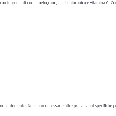
e con ingredienti come melograno, acido ialuronico e vitamina C. Con
bondantemente. Non sono necessarie altre precauzioni specifiche pe