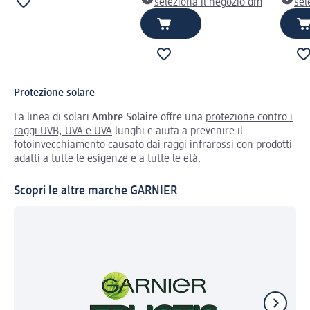
seleziona il negozio dm
sel
Protezione solare
La linea di solari
Ambre Solaire
offre una
protezione contro i
raggi UVB, UVA e UVA
lunghi e aiuta a prevenire il
fotoinvecchiamento causato dai raggi infrarossi con prodotti
adatti a tutte le esigenze e a tutte le età.
Scopri le altre marche GARNIER