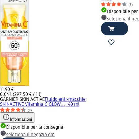
(5)
Disponibile per
seleziona il ne
11,90 €
0,04 l (297,50 € / 1 l)
GARNIER SKIN ACTIVE
Fluido anti-macchie
SKINACTIVE Vitamina C GLOW..., 40 ml
(9)
Informazioni
Disponibile per la consegna
seleziona il negozio dm