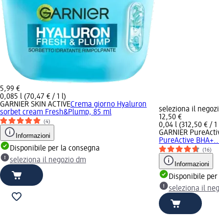
5,99 €
0,085 l (70,47 € / 1 l)
GARNIER SKIN ACTIVE
Crema giorno Hyaluron
seleziona il negoz
sorbet cream Fresh&Plump, 85 ml
12,50 €
(4)
0,04 l (312,50 € / 1 
GARNIER PureActi
Informazioni
PureActive BHA+..
Disponibile per la consegna
(16)
seleziona il negozio dm
Informazioni
Disponibile per
seleziona il ne