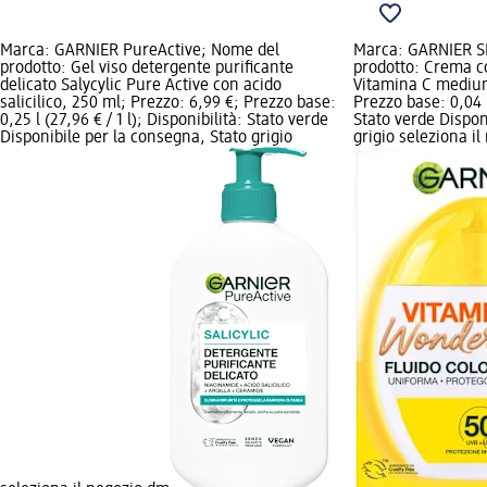
Marca: GARNIER PureActive; Nome del
Marca: GARNIER S
prodotto: Gel viso detergente purificante
prodotto: Crema co
delicato Salycylic Pure Active con acido
Vitamina C medium
salicilico, 250 ml; Prezzo: 6,99 €; Prezzo base:
Prezzo base: 0,04 l 
0,25 l (27,96 € / 1 l); Disponibilità: Stato verde
Stato verde Dispon
Disponibile per la consegna, Stato grigio
grigio seleziona i