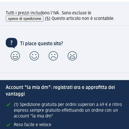
Tutti i prezzi includono l'IVA. Sono escluse le
spese di spedizione
.
(§) Questo articolo non è scontabile.
Ti piace questo sito?
Account "la mia dm": registrati ora e approfitta dei
vantaggi
(1) Spedizione gratuita per ordini superiori a 49 € e ritiro
express sempre gratuito effettuando un ordine con un
account "la mia dm"
Reso facile e veloce