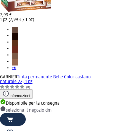
7,99 €
1 pz (7,99 € / 1 pz)
+6
GARNIER
Tinta permanente Belle Color castano
naturale 22, 1 pz
(0)
Informazioni
Disponibile per la consegna
seleziona il negozio dm