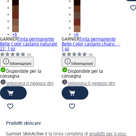
+6
+6
GARNIER
Tinta permanente
GARNIER
Tinta permanente
Belle Color castano naturale
Belle Color castano chiaro...,
22, 1 pz
1 pz
(0)
(0)
Informazioni
Informazioni
Disponibile per la
Disponibile per la
consegna
consegna
seleziona il negozio dm
seleziona il negozio dm
Prodotti skincare
Garnier SkinActive
è la linea completa di
prodotti per il viso
,