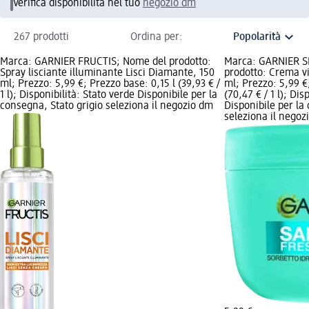
Verifica disponibilità nel tuo
negozio dm
267 prodotti
Ordina per:
Marca: GARNIER FRUCTIS; Nome del prodotto:
Marca: GARNIER S
Spray lisciante illuminante Lisci Diamante, 150
prodotto: Crema vi
ml; Prezzo: 5,99 €; Prezzo base: 0,15 l (39,93 € /
ml; Prezzo: 5,99 €
1 l); Disponibilità: Stato verde Disponibile per la
(70,47 € / 1 l); Dis
consegna, Stato grigio seleziona il negozio dm
Disponibile per la
seleziona il negoz