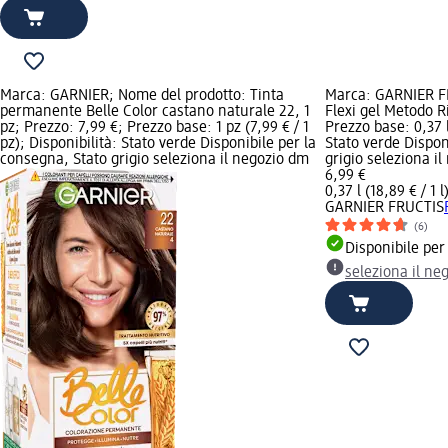
Marca: GARNIER; Nome del prodotto: Tinta
Marca: GARNIER F
permanente Belle Color castano naturale 22, 1
Flexi gel Metodo R
pz; Prezzo: 7,99 €; Prezzo base: 1 pz (7,99 € / 1
Prezzo base: 0,37 l 
pz); Disponibilità: Stato verde Disponibile per la
Stato verde Dispon
consegna, Stato grigio seleziona il negozio dm
grigio seleziona i
6,99 €
0,37 l (18,89 € / 1 l
GARNIER FRUCTIS
(6)
Disponibile per
seleziona il ne