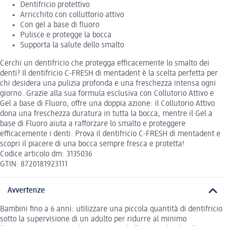
Dentifricio protettivo
Arricchito con colluttorio attivo
Con gel a base di fluoro
Pulisce e protegge la bocca
Supporta la salute dello smalto
Cerchi un dentifricio che protegga efficacemente lo smalto dei
denti? Il dentifricio C-FRESH di mentadent è la scelta perfetta per
chi desidera una pulizia profonda e una freschezza intensa ogni
giorno. Grazie alla sua formula esclusiva con Collutorio Attivo e
Gel a base di Fluoro, offre una doppia azione: il Collutorio Attivo
dona una freschezza duratura in tutta la bocca, mentre il Gel a
base di Fluoro aiuta a rafforzare lo smalto e proteggere
efficacemente i denti. Prova il dentifricio C-FRESH di mentadent e
scopri il piacere di una bocca sempre fresca e protetta!
Codice articolo dm: 3135036
GTIN: 8720181923111
Avvertenze
Bambini fino a 6 anni: utilizzare una piccola quantità di dentifricio
sotto la supervisione di un adulto per ridurre al minimo