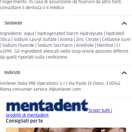
l’ingerimento. In caso di assunzione da fluoruro da altre fonti
consultare il dentista o il medico.
Sostanze
Ingredienti: Aqua | Hydrogenated Starch Hydrolysate | Hydrated
Silica | Sodium Lauryl Sulfate | Aroma | Zinc Citrate | Cellulose Gum
| Sodium Fluoride | Sodium Saccharin | Anethole | Menthol | CI
42090. Gli ingredienti elencati nello shop online possono differire
da quelli riportati sulla confezione.
Indirizzi
Unilever Italia Mkt Operations S.r.l Via Paolo Di Dono, 3 00142
Roma consumer-service.it@unilever.com
Scopri tutti i
prodotti di mentadent
Consigliati per te