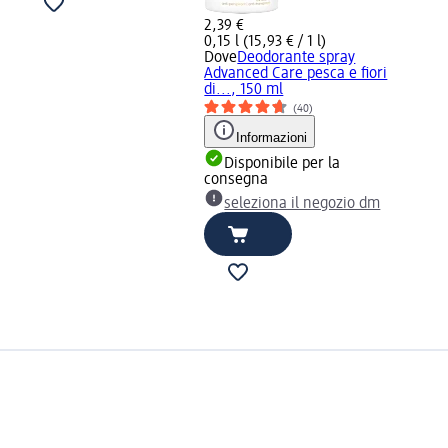
2,39 €
0,15 l (15,93 € / 1 l)
Dove
Deodorante spray
Advanced Care pesca e fiori
di..., 150 ml
(40)
Informazioni
Disponibile per la
consegna
seleziona il negozio dm