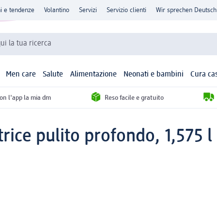
ni e tendenze
Volantino
Servizi
Servizio clienti
Wir sprechen Deutsch
qui la tua ricerca
Men care
Salute
Alimentazione
Neonati e bambini
Cura ca
con l'app la mia dm
Reso facile e gratuito
rice pulito profondo, 1,575 l