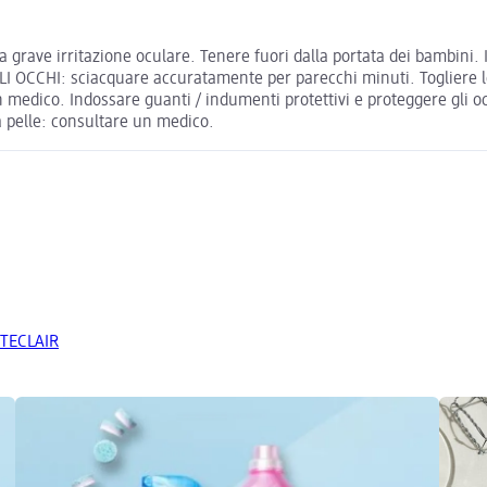
rave irritazione oculare. Tenere fuori dalla portata dei bambini. I
I OCCHI: sciacquare accuratamente per parecchi minuti. Togliere le 
medico. Indossare guanti / indumenti protettivi e proteggere gli o
a pelle: consultare un medico.
ANTECLAIR