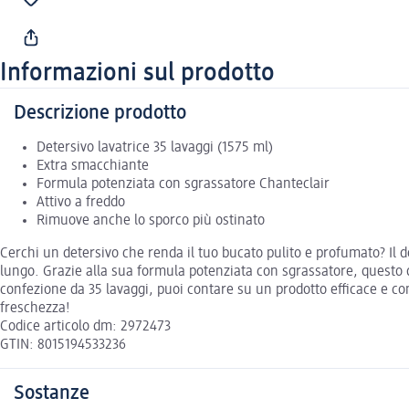
Informazioni sul prodotto
Descrizione prodotto
Detersivo lavatrice 35 lavaggi (1575 ml)
Extra smacchiante
Formula potenziata con sgrassatore Chanteclair
Attivo a freddo
Rimuove anche lo sporco più ostinato
Cerchi un detersivo che renda il tuo bucato pulito e profumato? Il d
lungo. Grazie alla sua formula potenziata con sgrassatore, questo 
confezione da 35 lavaggi, puoi contare su un prodotto efficace e c
freschezza!
Codice articolo dm: 2972473
GTIN: 8015194533236
Sostanze