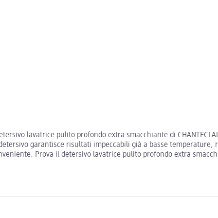
etersivo lavatrice pulito profondo extra smacchiante di CHANTECLAIR 
detersivo garantisce risultati impeccabili già a basse temperature,
onveniente. Prova il detersivo lavatrice pulito profondo extra smac