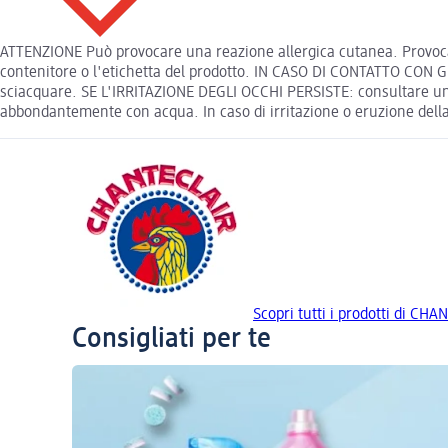
ATTENZIONE Può provocare una reazione allergica cutanea. Provoca g
contenitore o l'etichetta del prodotto. IN CASO DI CONTATTO CON GL
sciacquare. SE L'IRRITAZIONE DEGLI OCCHI PERSISTE: consultare un 
abbondantemente con acqua. In caso di irritazione o eruzione dell
Scopri tutti i prodotti di CH
Consigliati per te