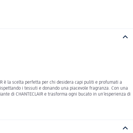
è la scelta perfetta per chi desidera capi puliti e profumati a
 rispettando i tessuti e donando una piacevole fragranza. Con una
chiante di CHANTECLAIR e trasforma ogni bucato in un’esperienza di