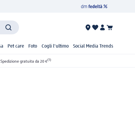
sa
Pet care
Foto
Cogli l'ultimo
Social Media Trends
(1)
Spedizione gratuita da 20 €