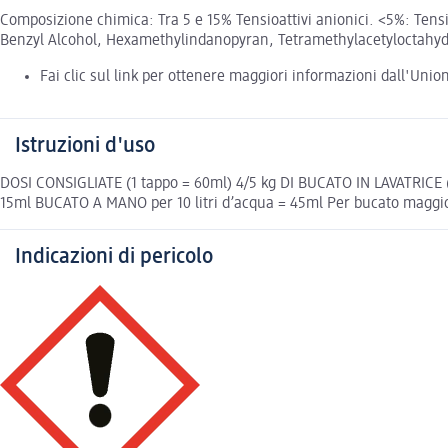
Composizione chimica: Tra 5 e 15% Tensioattivi anionici. <5%: Tens
Benzyl Alcohol, Hexamethylindanopyran, Tetramethylacetyloctahydro 
Fai clic sul link per ottenere maggiori informazioni dall'Uni
Istruzioni d'uso
DOSI CONSIGLIATE (1 tappo = 60ml) 4/5 kg DI BUCATO IN LAVATRI
15ml BUCATO A MANO per 10 litri d’acqua = 45ml Per bucato magg
Indicazioni di pericolo