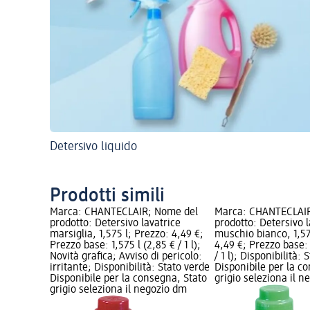
Detersivo liquido
Prodotti simili
Marca: CHANTECLAIR; Nome del
Marca: CHANTECLAIR
prodotto: Detersivo lavatrice
prodotto: Detersivo l
marsiglia, 1,575 l; Prezzo: 4,49 €;
muschio bianco, 1,57
Prezzo base: 1,575 l (2,85 € / 1 l);
4,49 €; Prezzo base: 
Novità grafica; Avviso di pericolo:
/ 1 l); Disponibilità:
irritante; Disponibilità: Stato verde
Disponibile per la c
Disponibile per la consegna, Stato
grigio seleziona il 
grigio seleziona il negozio dm