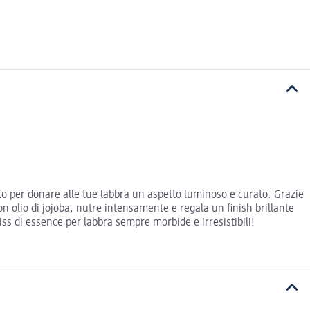
etto per donare alle tue labbra un aspetto luminoso e curato. Grazie
n olio di jojoba, nutre intensamente e regala un finish brillante
iss di essence per labbra sempre morbide e irresistibili!