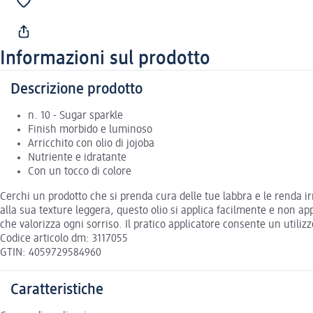
Informazioni sul prodotto
Descrizione prodotto
n. 10 - Sugar sparkle
Finish morbido e luminoso
Arricchito con olio di jojoba
Nutriente e idratante
Con un tocco di colore
Cerchi un prodotto che si prenda cura delle tue labbra e le renda irr
alla sua texture leggera, questo olio si applica facilmente e non ap
che valorizza ogni sorriso. Il pratico applicatore consente un utiliz
Codice articolo dm: 3117055
GTIN: 4059729584960
Caratteristiche