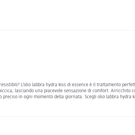
esistibili? L’olio labbra hydra kiss di essence è il trattamento perf
piccica, lasciando una piacevole sensazione di comfort. Arricchito co
zo preciso in ogni momento della giornata. Scegli olio labbra hydra k