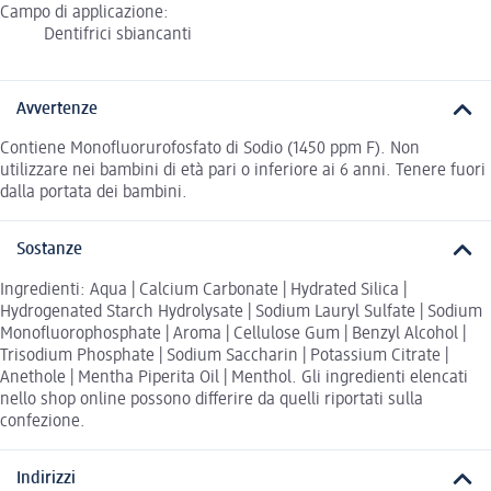
Campo di applicazione:
Dentifrici sbiancanti
Avvertenze
Contiene Monofluorurofosfato di Sodio (1450 ppm F). Non
utilizzare nei bambini di età pari o inferiore ai 6 anni. Tenere fuori
dalla portata dei bambini.
Sostanze
Ingredienti: Aqua | Calcium Carbonate | Hydrated Silica |
Hydrogenated Starch Hydrolysate | Sodium Lauryl Sulfate | Sodium
Monofluorophosphate | Aroma | Cellulose Gum | Benzyl Alcohol |
Trisodium Phosphate | Sodium Saccharin | Potassium Citrate |
Anethole | Mentha Piperita Oil | Menthol. Gli ingredienti elencati
nello shop online possono differire da quelli riportati sulla
confezione.
Indirizzi