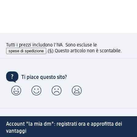
Tutti i prezzi includono l'IVA. Sono escluse le
spese di spedizione
.
(§) Questo articolo non è scontabile.
Ti piace questo sito?
Account "la mia dm": registrati ora e approfitta dei
vantaggi