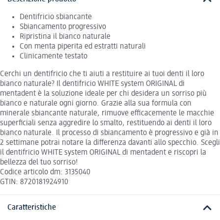
Dentifricio sbiancante
Sbiancamento progressivo
Ripristina il bianco naturale
Con menta piperita ed estratti naturali
Clinicamente testato
Cerchi un dentifricio che ti aiuti a restituire ai tuoi denti il loro
bianco naturale? Il dentifricio WHITE system ORIGINAL di
mentadent è la soluzione ideale per chi desidera un sorriso più
bianco e naturale ogni giorno. Grazie alla sua formula con
minerale sbiancante naturale, rimuove efficacemente le macchie
superficiali senza aggredire lo smalto, restituendo ai denti il loro
bianco naturale. Il processo di sbiancamento è progressivo e già in
2 settimane potrai notare la differenza davanti allo specchio. Scegli
il dentifricio WHITE system ORIGINAL di mentadent e riscopri la
bellezza del tuo sorriso!
Codice articolo dm: 3135040
GTIN: 8720181924910
Caratteristiche