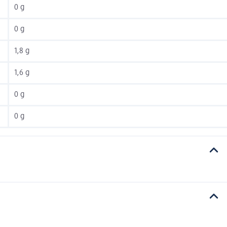
0 g
0 g
1,8 g
1,6 g
0 g
0 g