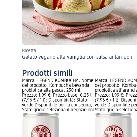
Ricetta
Gelato vegano alla vaniglia con salsa ai lamponi
Prodotti simili
Marca: LEGEND KOMBUCHA; Nome
Marca: LEGEND KO
del prodotto: Kombucha bevanda
del prodotto: Komb
probiotica alla pesca, 250 ml;
probiotica all'aranci
Prezzo: 1,99 €; Prezzo base: 0,25 l
Prezzo: 1,99 €; Prezz
(7,96 € / 1 l); Disponibilità: Stato
(7,96 € / 1 l); Disponi
verde Disponibile per la consegna,
verde Disponibile pe
Stato grigio seleziona il negozio dm
Stato grigio selezio