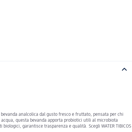
bevanda analcolica dal gusto fresco e fruttato, pensata per chi
 acqua, questa bevanda apporta probiotici utili al microbiota
lti biologici, garantisce trasparenza e qualità. Scegli WATER TIBICOS