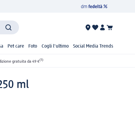
sa
Pet care
Foto
Cogli l'ultimo
Social Media Trends
(1)
izione gratuita da 49 €
 250 ml