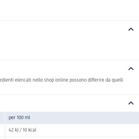
gredienti elencati nello shop online possono differire da quelli
per 100 ml
42 kJ / 10 kcal