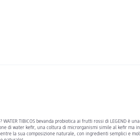
? WATER TIBICOS bevanda probiotica ai frutti rossi di LEGEND è una 
e di water kefir, una coltura di microrganismi simile al kefir ma in
e, mentre la sua composizione naturale, con ingredienti semplici e mo