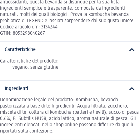
antiossidanti, questa bevanda si distingue per la sua lista
ingredienti semplice e trasparente, composta da ingredienti
naturali, molti dei quali biologici. Prova la kombucha bevanda
probiotica di LEGEND e lasciati sorprendere dal suo gusto unico!
Codice articolo dm: 3134244
GTIN: 8053298040267
Caratteristiche
Caratteristiche del prodotto:
vegano, senza glutine
Ingredienti
Denominazione legale del prodotto: Kombucha, bevanda
pastorizzata a base di tè Ingredienti: Acqua filtrata, zucchero,
miscela di tè, coltura di kombucha (batteri e lieviti), succo di pesca
0,6%, B. Subtilis HU58, acido lattico, aroma naturale di pesca. Gli
ingredienti elencati nello shop online possono differire da quelli
riportati sulla confezione.