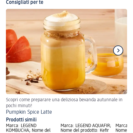
Consigliati per te
Scopri come preparare una deliziosa bevanda autunnale in
Un'
pochi minuti!
Li
Pumpkin Spice Latte
Prodotti simili
Marca: LEGEND
Marca: LEGEND AQUAFIR;
Marca: 
KOMBUCHA; Nome del
Nome del prodotto: Kefir
Nome del