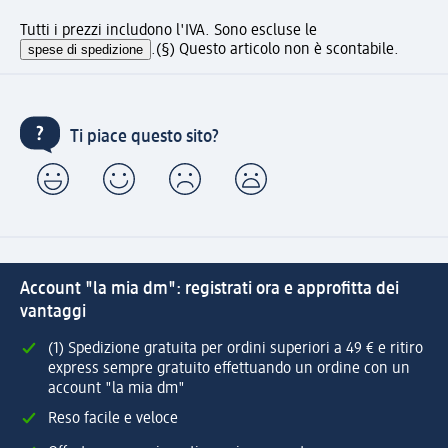
Tutti i prezzi includono l'IVA. Sono escluse le
spese di spedizione
.
(§) Questo articolo non è scontabile.
Ti piace questo sito?
Account "la mia dm": registrati ora e approfitta dei
vantaggi
(1) Spedizione gratuita per ordini superiori a 49 € e ritiro
express sempre gratuito effettuando un ordine con un
account "la mia dm"
Reso facile e veloce