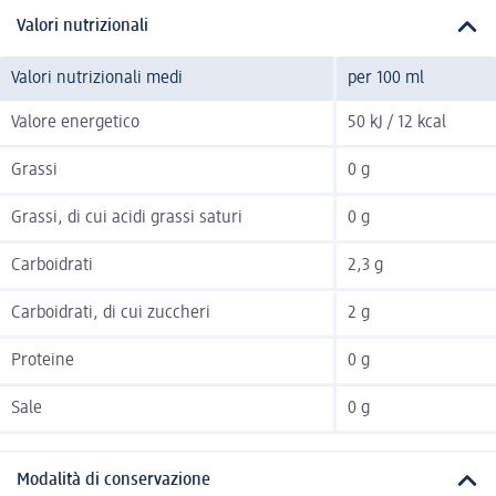
Valori nutrizionali
Valori nutrizionali medi
per 100 ml
Valore energetico
50 kJ / 12 kcal
Grassi
0 g
Grassi, di cui acidi grassi saturi
0 g
Carboidrati
2,3 g
Carboidrati, di cui zuccheri
2 g
Proteine
0 g
Sale
0 g
Modalità di conservazione