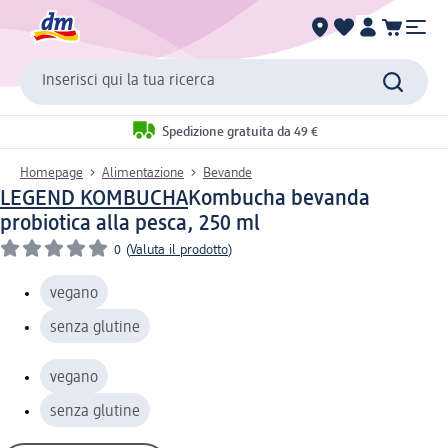
Inserisci qui la tua ricerca
Spedizione gratuita da 49 €
Homepage
Alimentazione
Bevande
LEGEND KOMBUCHA
Kombucha bevanda
probiotica alla pesca, 250 ml
0
(
Valuta il prodotto
)
vegano
senza glutine
vegano
senza glutine