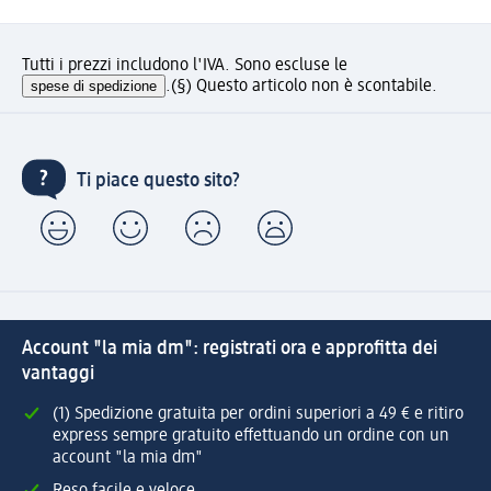
Tutti i prezzi includono l'IVA. Sono escluse le
spese di spedizione
.
(§) Questo articolo non è scontabile.
Ti piace questo sito?
Account "la mia dm": registrati ora e approfitta dei
vantaggi
(1) Spedizione gratuita per ordini superiori a 49 € e ritiro
express sempre gratuito effettuando un ordine con un
account "la mia dm"
Reso facile e veloce