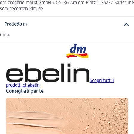
dm-drogerie markt GmbH + Co. KG Am dm-Platz 1, 76227 Karlsruhe
servicecenter@dm.de
Prodotto in
Cina
Scopri tutti i
prodotti di ebelin
Consigliati per te