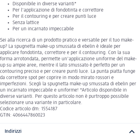
Disponibile in diverse varianti*
Per l'applicazione di fondotinta e correttore
Per il contouring e per creare punti luce
Senza lattice
Per un incarnato impeccabile
Sei alla ricerca di un prodotto pratico e versatile per il tuo make-
up? La spugnetta make-up smussata di ebelin è ideale per
applicare fondotinta, correttore e per il contouring. Con la sua
forma arrotondata, permette un'applicazione uniforme del make-
up su ampie aree, mentre il lato smussato è perfetto per un
contouring preciso e per creare punti luce. La punta piatta funge
da correttore spot per coprire in modo mirato rossori e
imperfezioni. Scegli la spugnetta make-up smussata di ebelin per
un incarnato impeccabile e uniforme! *Articolo disponibile in
diverse varianti. Per questo articolo non è purtroppo possibile
selezionare una variante in particolare.
Codice articolo dm: 1554187
GTIN: 4066447860023
Indirizzi