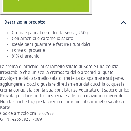
Descrizione prodotto
Crema spalmabile di frutta secca, 250g
Con arachidi e caramello salato
Ideale per i guarnire e farcire i tuoi dolci
Fonte di proteine
81% di arachidi
La crema di arachidi al caramello salato di Koro è una delizia
irresistibile che unisce la cremosità delle arachidi al gusto
avvolgente del caramello salato. Perfetta da spalmare sul pane,
aggiungere a dolci o gustare direttamente dal cucchiaio, questa
crema conquista con la sua consistenza vellutata e il sapore unico.
Provala per dare un tocco speciale alle tue colazioni o merende.
Non lasciarti sfuggire la crema di arachidi al caramello salato di
Koro!
Codice articolo dm: 3102933
GTIN: 4255582817089