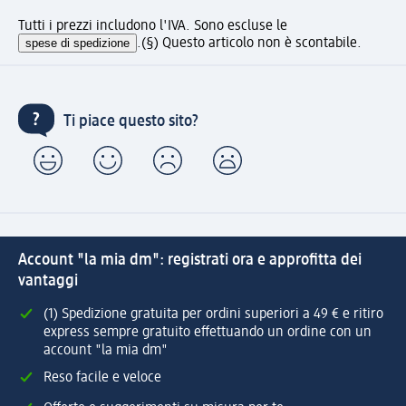
Tutti i prezzi includono l'IVA. Sono escluse le
spese di spedizione
.
(§) Questo articolo non è scontabile.
Ti piace questo sito?
Account "la mia dm": registrati ora e approfitta dei
vantaggi
(1) Spedizione gratuita per ordini superiori a 49 € e ritiro
express sempre gratuito effettuando un ordine con un
account "la mia dm"
Reso facile e veloce