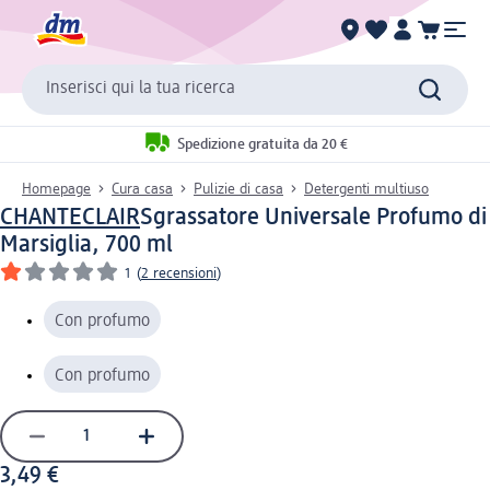
Inserisci qui la tua ricerca
Spedizione gratuita da 20 €
Homepage
Cura casa
Pulizie di casa
Detergenti multiuso
CHANTECLAIR
Sgrassatore Universale Profumo di
Marsiglia, 700 ml
1
(
2 recensioni
)
Con profumo
Con profumo
3,49 €