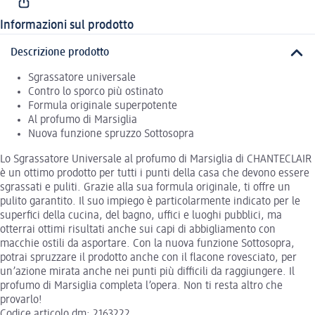
Informazioni sul prodotto
Descrizione prodotto
Sgrassatore universale
Contro lo sporco più ostinato
Formula originale superpotente
Al profumo di Marsiglia
Nuova funzione spruzzo Sottosopra
Lo Sgrassatore Universale al profumo di Marsiglia di CHANTECLAIR
è un ottimo prodotto per tutti i punti della casa che devono essere
sgrassati e puliti. Grazie alla sua formula originale, ti offre un
pulito garantito. Il suo impiego è particolarmente indicato per le
superfici della cucina, del bagno, uffici e luoghi pubblici, ma
otterrai ottimi risultati anche sui capi di abbigliamento con
macchie ostili da asportare. Con la nuova funzione Sottosopra,
potrai spruzzare il prodotto anche con il flacone rovesciato, per
un’azione mirata anche nei punti più difficili da raggiungere. Il
profumo di Marsiglia completa l’opera. Non ti resta altro che
provarlo!
Codice articolo dm: 2163222