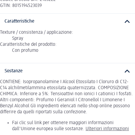
GTIN: 8015194523039
Caratteristiche
Texture / consistenza / applicazione:
Spray
Caratteristiche del prodotto:
Con profumo
Sostanze
CONTIENE: Isopropanolamine I Alcool Etossilato I Cloruro di C12-
C14 alchilmetilammina etossilata quaternizzata. COMPOSIZIONE
CHIMICA: Inferiore a 5%: Tensioattivi non ionici I cationici I fosfati.
Altri componenti: Profumo I Geraniol I Citronellol I Limonene I
Benzyl Alcohol Gli ingredienti elencati nello shop online possono
differire da quelli riportati sulla confezione.
Fai clic sul link per ottenere maggiori informazioni
dall'Unione europea sulle sostanze.
Ulteriori informazioni