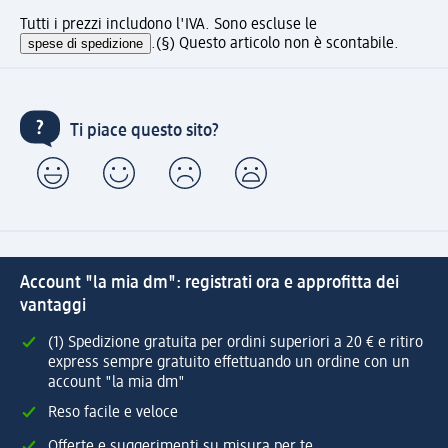
Tutti i prezzi includono l'IVA. Sono escluse le
spese di spedizione
.
(§) Questo articolo non è scontabile.
Ti piace questo sito?
Account "la mia dm": registrati ora e approfitta dei
vantaggi
(1) Spedizione gratuita per ordini superiori a 20 € e ritiro
express sempre gratuito effettuando un ordine con un
account "la mia dm"
Reso facile e veloce
Offerte e suggerimenti su misura per te