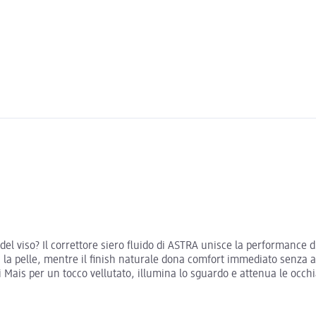
el viso? Il correttore siero fluido di ASTRA unisce la performance d
la pelle, mentre il finish naturale dona comfort immediato senza ap
i Mais per un tocco vellutato, illumina lo sguardo e attenua le occhi