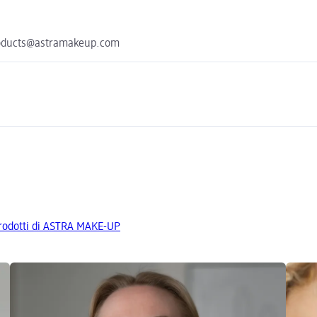
 products@astramakeup.com
 prodotti di ASTRA MAKE-UP