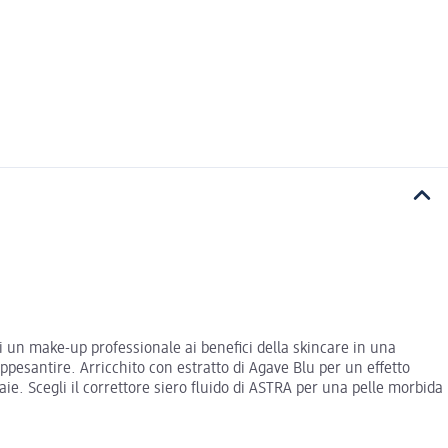
i un make-up professionale ai benefici della skincare in una
pesantire. Arricchito con estratto di Agave Blu per un effetto
aie. Scegli il correttore siero fluido di ASTRA per una pelle morbida