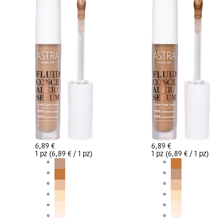
6,89 €
6,89 €
1 pz (6,89 € / 1 pz)
1 pz (6,89 € / 1 pz)