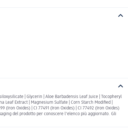
siloxysilicate | Glycerin | Aloe Barbadensis Leaf Juice | Tocopheryl
ana Leaf Extract | Magnesium Sulfate | Corn Starch Modified |
 (Iron Oxides) | CI 77491 (Iron Oxides) | CI 77492 (Iron Oxides)
ging del prodotto per conoscere l'elenco più aggiornato. Gli