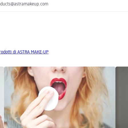
 products@astramakeup.com
 prodotti di ASTRA MAKE-UP