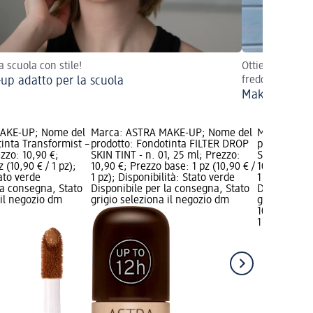
a scuola con stile!
Ottieni un look
up adatto per la scuola
fredde!
Make-up inver
AKE-UP; Nome del
Marca: ASTRA MAKE-UP; Nome del
Marca: AST
inta Transformist –
prodotto: Fondotinta FILTER DROP
prodotto: F
ezzo: 10,90 €;
SKIN TINT - n. 01, 25 ml; Prezzo:
SKIN TINT - 
 (10,90 € / 1 pz);
10,90 €; Prezzo base: 1 pz (10,90 € /
10,90 €; Pre
tato verde
1 pz); Disponibilità: Stato verde
1 pz); Dispo
la consegna, Stato
Disponibile per la consegna, Stato
Disponibile
 il negozio dm
grigio seleziona il negozio dm
grigio selez
10,90 €
1 pz (10,90 €