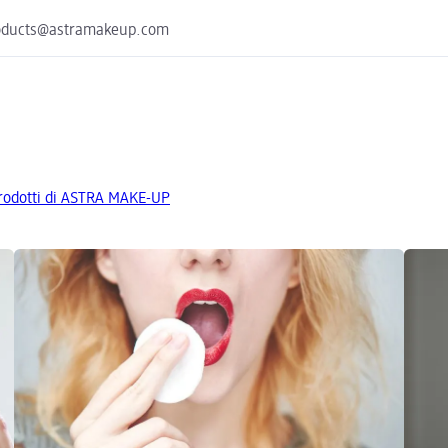
 products@astramakeup.com
 prodotti di ASTRA MAKE-UP