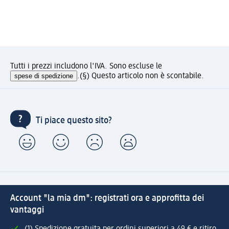
Tutti i prezzi includono l'IVA. Sono escluse le
spese di spedizione
.
(§) Questo articolo non è scontabile.
Ti piace questo sito?
Account "la mia dm": registrati ora e approfitta dei
vantaggi