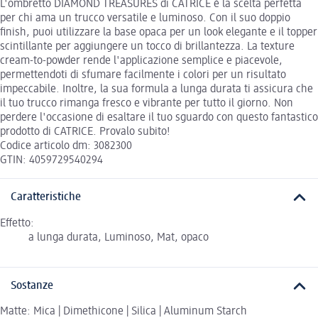
L'ombretto DIAMOND TREASURES di CATRICE è la scelta perfetta
per chi ama un trucco versatile e luminoso. Con il suo doppio
finish, puoi utilizzare la base opaca per un look elegante e il topper
scintillante per aggiungere un tocco di brillantezza. La texture
cream-to-powder rende l'applicazione semplice e piacevole,
permettendoti di sfumare facilmente i colori per un risultato
impeccabile. Inoltre, la sua formula a lunga durata ti assicura che
il tuo trucco rimanga fresco e vibrante per tutto il giorno. Non
perdere l'occasione di esaltare il tuo sguardo con questo fantastico
prodotto di CATRICE. Provalo subito!
Codice articolo dm: 3082300
GTIN: 4059729540294
Caratteristiche
Effetto:
a lunga durata, Luminoso, Mat, opaco
Sostanze
Matte: Mica | Dimethicone | Silica | Aluminum Starch