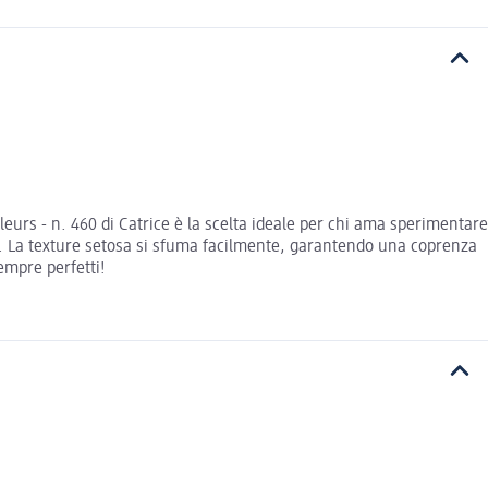
leurs - n. 460 di Catrice è la scelta ideale per chi ama sperimentare
ne. La texture setosa si sfuma facilmente, garantendo una coprenza
empre perfetti!