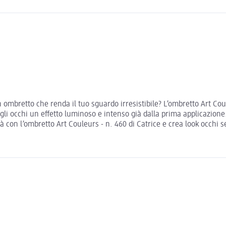
 ombretto che renda il tuo sguardo irresistibile? L’ombretto Art Cou
gli occhi un effetto luminoso e intenso già dalla prima applicazio
 con l’ombretto Art Couleurs - n. 460 di Catrice e crea look occhi s