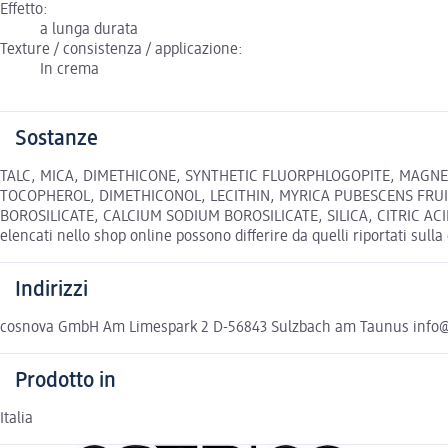
Effetto:
a lunga durata
Texture / consistenza / applicazione:
In crema
Sostanze
TALC, MICA, DIMETHICONE, SYNTHETIC FLUORPHLOGOPITE, MAGNE
TOCOPHEROL, DIMETHICONOL, LECITHIN, MYRICA PUBESCENS FRUI
BOROSILICATE, CALCIUM SODIUM BOROSILICATE, SILICA, CITRIC ACI
elencati nello shop online possono differire da quelli riportati sull
Indirizzi
cosnova GmbH Am Limespark 2 D-56843 Sulzbach am Taunus info
Prodotto in
Italia