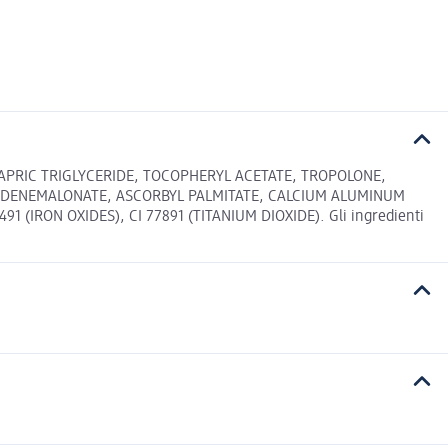
APRIC TRIGLYCERIDE, TOCOPHERYL ACETATE, TROPOLONE,
LIDENEMALONATE, ASCORBYL PALMITATE, CALCIUM ALUMINUM
(IRON OXIDES), CI 77891 (TITANIUM DIOXIDE). Gli ingredienti