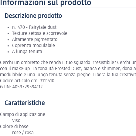
Informazioni sul prodotto
Descrizione prodotto
n. 470 - Fairytale dust
Texture setosa e scorrevole
Altamente pigmentato
Coprenza modulabile
A lunga tenuta
Cerchi un ombretto che renda il tuo sguardo irresistibile? Cerchi un
con il make-up. La tonalità Frosted Dust, bianca e shimmer, dona a
modulabile e una lunga tenuta senza pieghe. Libera la tua creatività
Codice articolo dm: 3111510
GTIN: 4059729594112
Caratteristiche
Campo di applicazione:
Viso
Colore di base:
rosé / rosa