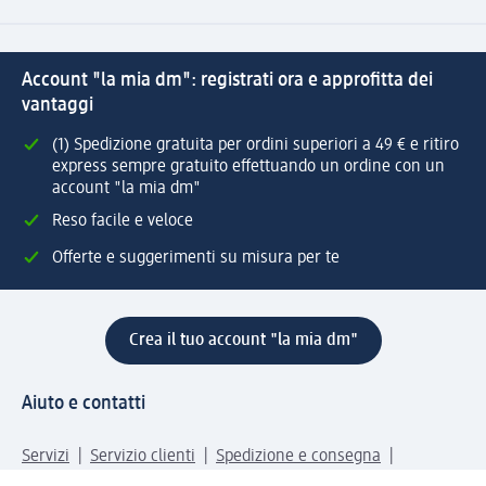
Account "la mia dm": registrati ora e approfitta dei
vantaggi
(1) Spedizione gratuita per ordini superiori a 49 € e ritiro
express sempre gratuito effettuando un ordine con un
account "la mia dm"
Reso facile e veloce
Offerte e suggerimenti su misura per te
Crea il tuo account "la mia dm"
Aiuto e contatti
Servizi
Servizio clienti
Spedizione e consegna
Reso e rimborso