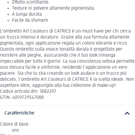
Effetto scintillante
Texture in polvere altamente pigmentata
A lunga durata
Facile da sfumare
L'ombretto Art Couleurs di CATRICE è un must-have per chi cerca
un trucco intenso e duraturo. Grazie alla sua formula altamente
pigmentata, ogni applicazione regala un colore vibrante e ricco.
Questo ombretto sulla vivace tonalità dorata è progettato per
resistere alle pieghe, assicurando che il tuo look rimanga
impeccabile per tutto il giorno. La sua consistenza setosa permette
una stesura facile e uniforme, rendendo l'applicazione un vero
piacere. Sia che tu stia creando un look audace o un trucco più
delicato, l'ombretto Art Couleurs di CATRICE è la scelta ideale. Non
aspettare oltre, aggiungilo alla tua collezione di make-up!
Codice articolo dm: 3082297
GTIN: 4059729547088
Caratteristiche
Colore di base:
oro