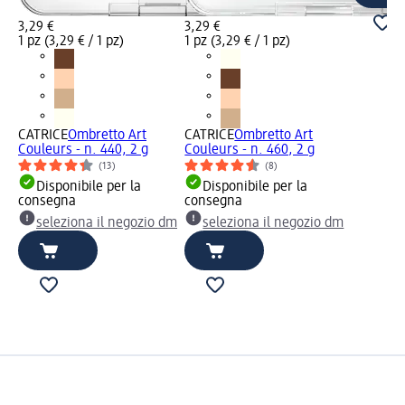
3,29 €
3,29 €
1 pz (3,29 € / 1 pz)
1 pz (3,29 € / 1 pz)
CATRICE
Ombretto Art
CATRICE
Ombretto Art
Couleurs - n. 440, 2 g
Couleurs - n. 460, 2 g
(13)
(8)
Disponibile per la
Disponibile per la
consegna
consegna
seleziona il negozio dm
seleziona il negozio dm