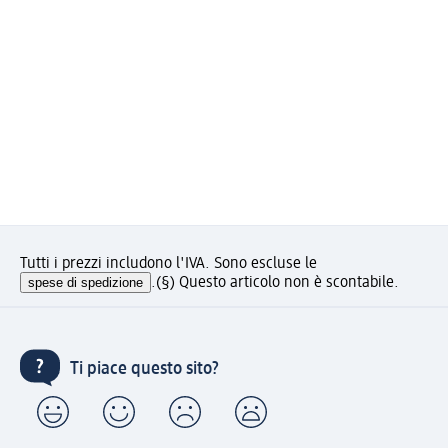
Tutti i prezzi includono l'IVA. Sono escluse le
spese di spedizione
.
(§) Questo articolo non è scontabile.
Ti piace questo sito?