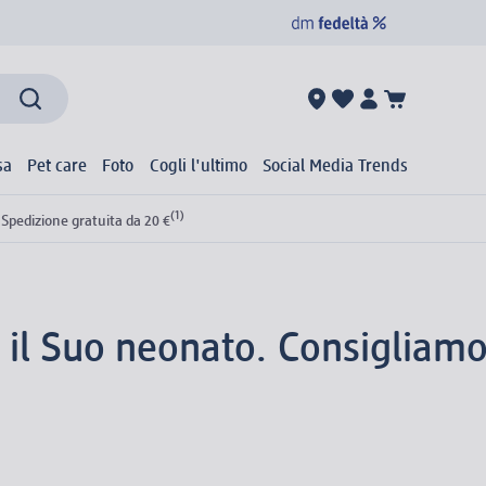
sa
Pet care
Foto
Cogli l'ultimo
Social Media Trends
(1)
Spedizione gratuita da 20 €
r il Suo neonato. Consigliamo