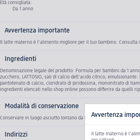
Età consigliata:
Da 1 anno
Avvertenza importante
Il latte materno è l'alimento migliore per il tuo bambino. Consulta i
Ingredienti
Denominazione legale del prodotto: Formula per bambini da 1 anno di
zucchero, LATTOSIO, sali di calcio dell'acido citrico, emulsionante: l
pantotenato di calcio, cloridrato di piridossina, mononitrato di tiamin
ingredienti elencati nello shop online possono differire da quelli ri
Modalità di conservazione
Avvertenza impo
Conservare in luogo asciutto lontano da fonti di calore.
Indirizzi
Il latte materno è l'al