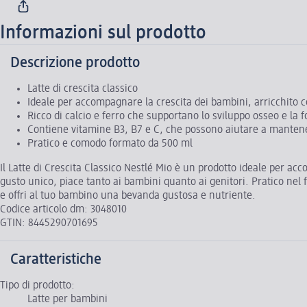
Informazioni sul prodotto
Descrizione prodotto
Latte di crescita classico
Ideale per accompagnare la crescita dei bambini, arricchito c
Ricco di calcio e ferro che supportano lo sviluppo osseo e la f
Contiene vitamine B3, B7 e C, che possono aiutare a mante
Pratico e comodo formato da 500 ml
Il Latte di Crescita Classico Nestlé Mio è un prodotto ideale per acc
gusto unico, piace tanto ai bambini quanto ai genitori. Pratico nel
e offri al tuo bambino una bevanda gustosa e nutriente.
Codice articolo dm: 3048010
GTIN: 8445290701695
Caratteristiche
Tipo di prodotto:
Latte per bambini