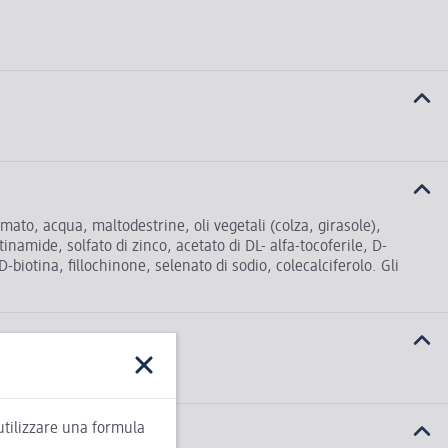
to, acqua, maltodestrine, oli vegetali (colza, girasole),
tinamide, solfato di zinco, acetato di DL- alfa-tocoferile, D-
D-biotina, fillochinone, selenato di sodio, colecalciferolo. Gli
 utilizzare una formula