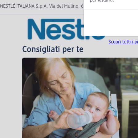
per lattanti.
NESTLÉ ITALIANA S.p.A. Via del Mulino, 6 20057 Assago (MI)
Scopri tutti i 
Consigliati per te