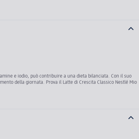
itamine e iodio, può contribuire a una dieta bilanciata. Con il suo
ento della giornata. Prova il Latte di Crescita Classico Nestlé Mio