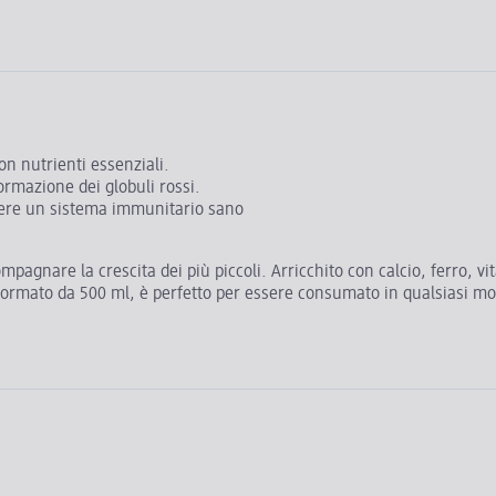
on nutrienti essenziali.
ormazione dei globuli rossi.
nere un sistema immunitario sano
ompagnare la crescita dei più piccoli. Arricchito con calcio, ferro, v
 formato da 500 ml, è perfetto per essere consumato in qualsiasi mom