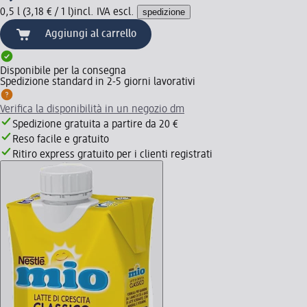
0,5 l (3,18 € / 1 l)
incl. IVA escl.
spedizione
Aggiungi al carrello
Disponibile per la consegna
Spedizione standard in 2-5 giorni lavorativi
Verifica la disponibilità in un negozio dm
Spedizione gratuita a partire da 20 €
Reso facile e gratuito
Ritiro express gratuito per i clienti registrati