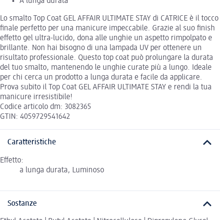
A lunga durata
Lo smalto Top Coat GEL AFFAIR ULTIMATE STAY di CATRICE è il tocco
finale perfetto per una manicure impeccabile. Grazie al suo finish
effetto gel ultra-lucido, dona alle unghie un aspetto rimpolpato e
brillante. Non hai bisogno di una lampada UV per ottenere un
risultato professionale. Questo top coat può prolungare la durata
del tuo smalto, mantenendo le unghie curate più a lungo. Ideale
per chi cerca un prodotto a lunga durata e facile da applicare.
Prova subito il Top Coat GEL AFFAIR ULTIMATE STAY e rendi la tua
manicure irresistibile!
Codice articolo dm: 3082365
GTIN: 4059729541642
Caratteristiche
Effetto:
a lunga durata, Luminoso
Sostanze