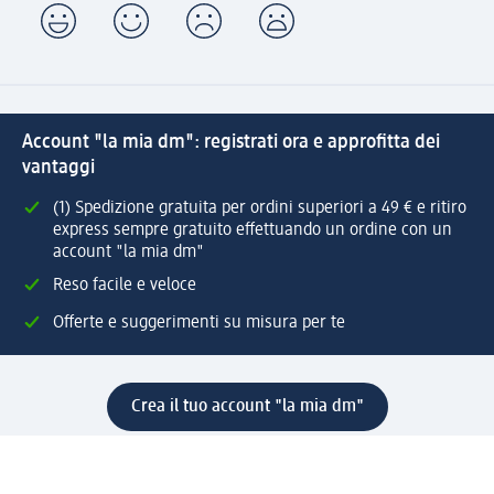
Account "la mia dm": registrati ora e approfitta dei
vantaggi
(1) Spedizione gratuita per ordini superiori a 49 € e ritiro
express sempre gratuito effettuando un ordine con un
account "la mia dm"
Reso facile e veloce
Offerte e suggerimenti su misura per te
Crea il tuo account "la mia dm"
Aiuto e contatti