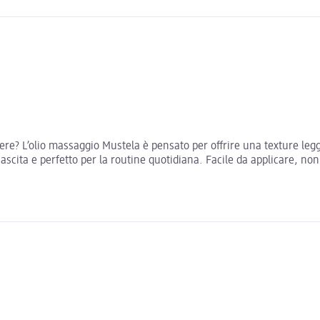
e? L’olio massaggio Mustela è pensato per offrire una texture legg
a nascita e perfetto per la routine quotidiana. Facile da applicare,