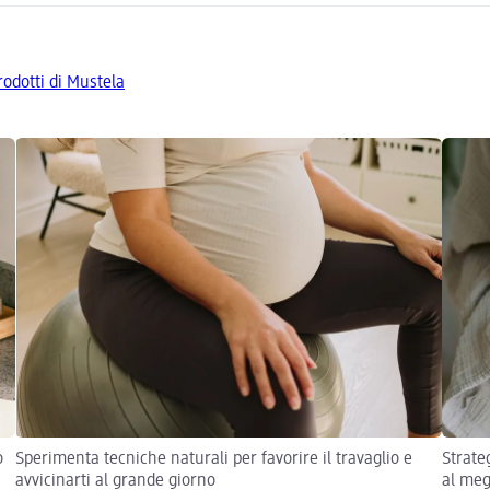
prodotti di Mustela
o
Sperimenta tecniche naturali per favorire il travaglio e
Strateg
avvicinarti al grande giorno
al meg