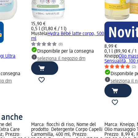
15,90 €
0,5 l (31,80 € / 1 l)
Mustela
Hydra Bébé latte corpo, 500
ml
(0)
8,99 €
Disponibile per la consegna
0,1 l (89,90 € / 1 
gi Ultra
Kneipp
Olio mass
seleziona il negozio dm
Sensualità, 100 
(2)
a consegna
Disponibile p
zio dm
seleziona il 
o anche
me del
Marca: fiocchi di riso; Nome del
Marca: Kneipp; 
Extra Care
prodotto: Detergente Corpo Capelli
Olio massaggio 
pz; Prezzo:
Camomilla, 400 ml; Prezzo:
Prezzo: 8,99 €; 