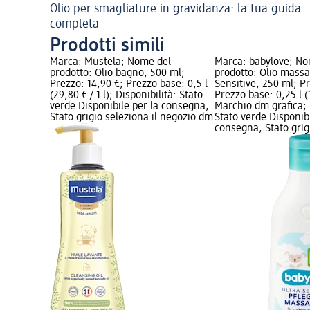
Olio per smagliature in gravidanza: la tua guida
completa
Prodotti simili
Marca: Mustela; Nome del
Marca: babylove; No
prodotto: Olio bagno, 500 ml;
prodotto: Olio massa
Prezzo: 14,90 €; Prezzo base: 0,5 l
Sensitive, 250 ml; P
(29,80 € / 1 l); Disponibilità: Stato
Prezzo base: 0,25 l (1
verde Disponibile per la consegna,
Marchio dm grafica; 
Stato grigio seleziona il negozio dm
Stato verde Disponibi
consegna, Stato grigi