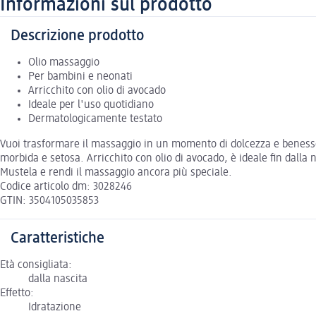
Informazioni sul prodotto
Descrizione prodotto
Olio massaggio
Per bambini e neonati
Arricchito con olio di avocado
Ideale per l'uso quotidiano
Dermatologicamente testato
Vuoi trasformare il massaggio in un momento di dolcezza e benesser
morbida e setosa. Arricchito con olio di avocado, è ideale fin dall
Mustela e rendi il massaggio ancora più speciale.
Codice articolo dm: 3028246
GTIN: 3504105035853
Caratteristiche
Età consigliata:
dalla nascita
Effetto:
Idratazione