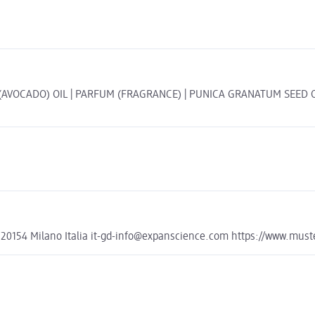
OCADO) OIL | PARFUM (FRAGRANCE) | PUNICA GRANATUM SEED OIL | 
 20154 Milano Italia it-gd-info@expanscience.com https://www.muste