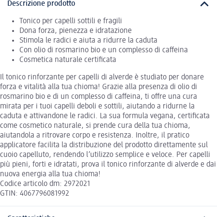
Descrizione prodotto
Tonico per capelli sottili e fragili
Dona forza, pienezza e idratazione
Stimola le radici e aiuta a ridurre la caduta
Con olio di rosmarino bio e un complesso di caffeina
Cosmetica naturale certificata
Il tonico rinforzante per capelli di alverde è studiato per donare
forza e vitalità alla tua chioma! Grazie alla presenza di olio di
rosmarino bio e di un complesso di caffeina, ti offre una cura
mirata per i tuoi capelli deboli e sottili, aiutando a ridurne la
caduta e attivandone le radici. La sua formula vegana, certificata
come cosmetico naturale, si prende cura della tua chioma,
aiutandola a ritrovare corpo e resistenza. Inoltre, il pratico
applicatore facilita la distribuzione del prodotto direttamente sul
cuoio capelluto, rendendo l’utilizzo semplice e veloce. Per capelli
più pieni, forti e idratati, prova il tonico rinforzante di alverde e dai
nuova energia alla tua chioma!
Codice articolo dm: 2972021
GTIN: 4067796081992