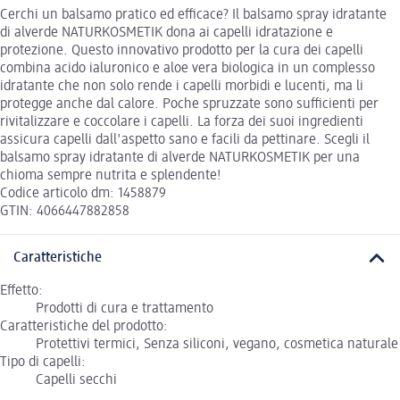
Cerchi un balsamo pratico ed efficace? Il balsamo spray idratante
di alverde NATURKOSMETIK dona ai capelli idratazione e
protezione. Questo innovativo prodotto per la cura dei capelli
combina acido ialuronico e aloe vera biologica in un complesso
idratante che non solo rende i capelli morbidi e lucenti, ma li
protegge anche dal calore. Poche spruzzate sono sufficienti per
rivitalizzare e coccolare i capelli. La forza dei suoi ingredienti
assicura capelli dall'aspetto sano e facili da pettinare. Scegli il
balsamo spray idratante di alverde NATURKOSMETIK per una
chioma sempre nutrita e splendente!
Codice articolo dm: 1458879
GTIN: 4066447882858
Caratteristiche
Effetto:
Prodotti di cura e trattamento
Caratteristiche del prodotto:
Protettivi termici, Senza siliconi, vegano, cosmetica naturale
Tipo di capelli:
Capelli secchi