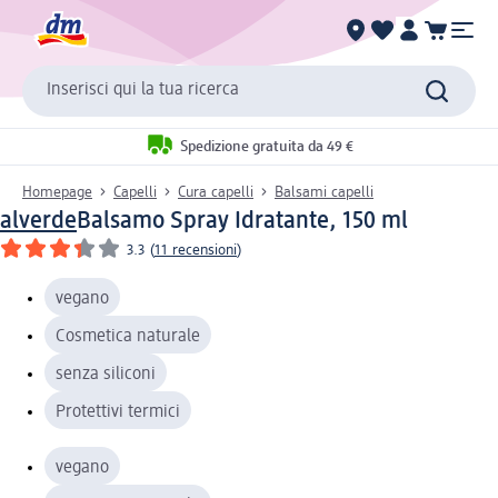
Inserisci qui la tua ricerca
Spedizione gratuita da 49 €
Homepage
Capelli
Cura capelli
Balsami capelli
alverde
Balsamo Spray Idratante, 150 ml
3.3
(
11 recensioni
)
vegano
Cosmetica naturale
senza siliconi
Protettivi termici
vegano