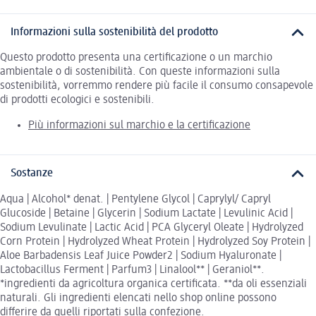
Informazioni sulla sostenibilità del prodotto
Questo prodotto presenta una certificazione o un marchio
ambientale o di sostenibilità. Con queste informazioni sulla
sostenibilità, vorremmo rendere più facile il consumo consapevole
di prodotti ecologici e sostenibili.
Più informazioni sul marchio e la certificazione
Sostanze
Aqua | Alcohol* denat. | Pentylene Glycol | Caprylyl/ Capryl
Glucoside | Betaine | Glycerin | Sodium Lactate | Levulinic Acid |
Sodium Levulinate | Lactic Acid | PCA Glyceryl Oleate | Hydrolyzed
Corn Protein | Hydrolyzed Wheat Protein | Hydrolyzed Soy Protein |
Aloe Barbadensis Leaf Juice Powder2 | Sodium Hyaluronate |
Lactobacillus Ferment | Parfum3 | Linalool** | Geraniol**.
*ingredienti da agricoltura organica certificata. **da oli essenziali
naturali. Gli ingredienti elencati nello shop online possono
differire da quelli riportati sulla confezione.