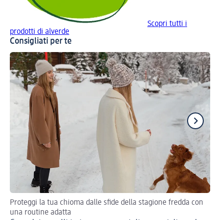
Scopri tutti i
prodotti di alverde
Consigliati per te
Proteggi la tua chioma dalle sfide della stagione fredda con
Seg
una routine adatta
Co