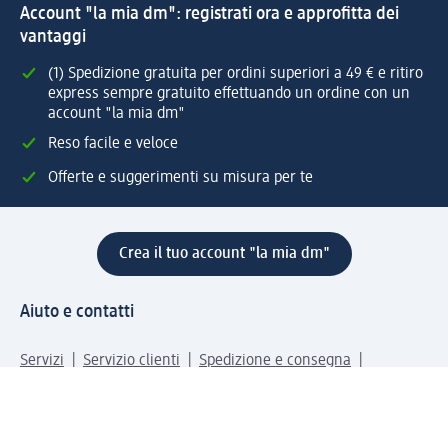
Account "la mia dm": registrati ora e approfitta dei
vantaggi
(1) Spedizione gratuita per ordini superiori a 49 € e ritiro
express sempre gratuito effettuando un ordine con un
account "la mia dm"
Reso facile e veloce
Offerte e suggerimenti su misura per te
Crea il tuo account "la mia dm"
Aiuto e contatti
Servizi
Servizio clienti
Spedizione e consegna
Reso e rimborso
L'azienda