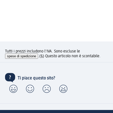
Tutti i prezzi includono l'IVA. Sono escluse le
spese di spedizione
.
(§) Questo articolo non è scontabile.
Ti piace questo sito?