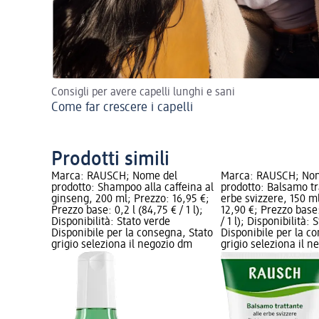
Consigli per avere capelli lunghi e sani
Come far crescere i capelli
Prodotti simili
Marca: RAUSCH; Nome del
Marca: RAUSCH; No
prodotto: Shampoo alla caffeina al
prodotto: Balsamo tr
ginseng, 200 ml; Prezzo: 16,95 €;
erbe svizzere, 150 m
Prezzo base: 0,2 l (84,75 € / 1 l);
12,90 €; Prezzo base:
Disponibilità: Stato verde
/ 1 l); Disponibilità:
Disponibile per la consegna, Stato
Disponibile per la c
grigio seleziona il negozio dm
grigio seleziona il 