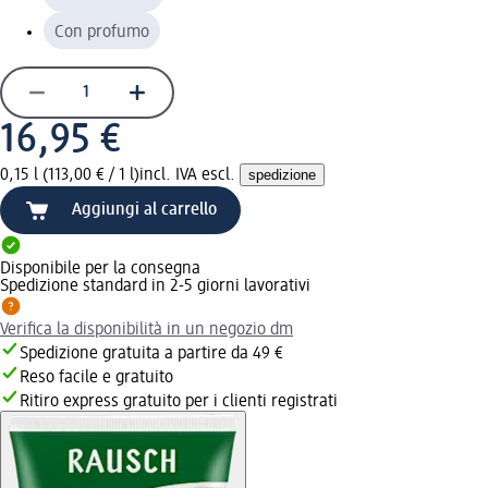
Con profumo
16,95 €
0,15 l (113,00 € / 1 l)
incl. IVA escl.
spedizione
Aggiungi al carrello
Disponibile per la consegna
Spedizione standard in 2-5 giorni lavorativi
Verifica la disponibilità in un negozio dm
Spedizione gratuita a partire da 49 €
Reso facile e gratuito
Ritiro express gratuito per i clienti registrati