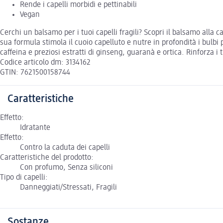
Rende i capelli morbidi e pettinabili
Vegan
Cerchi un balsamo per i tuoi capelli fragili? Scopri il balsamo alla
sua formula stimola il cuoio capelluto e nutre in profondità i bulbi pi
caffeina e preziosi estratti di ginseng, guaranà e ortica. Rinforza i
Codice articolo dm: 3134162
GTIN: 7621500158744
Caratteristiche
Effetto:
Idratante
Effetto:
Contro la caduta dei capelli
Caratteristiche del prodotto:
Con profumo, Senza siliconi
Tipo di capelli:
Danneggiati/Stressati, Fragili
Sostanze