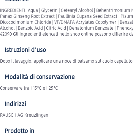
INGREDIENTI: Aqua | Glycerin | Cetearyl Alcohol | Behentrimonium Met
Panax Ginseng Root Extract | Paullinia Cupana Seed Extract | Pisum 
Dicocodimonium Chloride | VP/DMAPA Acrylates Copolymer | Benzalk
Alcohol | Benzoic Acid | Citric Acid | Denatonium Benzoate | Phenox
42090 Gli ingredienti elencati nello shop online possono differire da
Istruzioni d'uso
Dopo il lavaggio, applicare una noce di balsamo sul cuoio capellut
Modalità di conservazione
Conservare tra i 15°C e i 25°C
Indirizzi
RAUSCH AG Kreuzlingen
Prodotto in