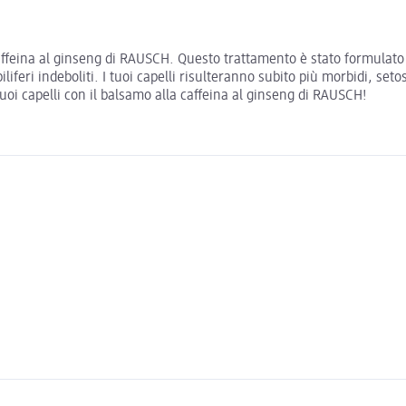
 caffeina al ginseng di RAUSCH. Questo trattamento è stato formulato
liferi indeboliti. I tuoi capelli risulteranno subito più morbidi, seto
 tuoi capelli con il balsamo alla caffeina al ginseng di RAUSCH!