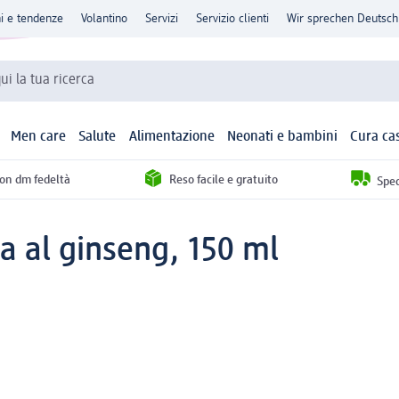
ni e tendenze
Volantino
Servizi
Servizio clienti
Wir sprechen Deutsch
qui la tua ricerca
Men care
Salute
Alimentazione
Neonati e bambini
Cura ca
con dm fedeltà
Reso facile e gratuito
Sped
a al ginseng, 150 ml