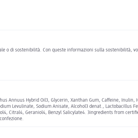
e o di sostenibilità. Con queste informazioni sulla sostenibilità, 
us Annuus Hybrid Oil3, Glycerin, Xanthan Gum, Caffeine, Inulin, H
Sodium Levulinate, Sodium Anisate, Alcohol3 denat., Lactobacillus 
, Citral4, Geraniol4, Benzyl Salicylate4. 3ingredients from certifie
a confezione.