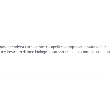
potete prendervi cura dei vostri capelli con ingredienti naturali e di
gico e l'estratto di timo biologico nutrono i capelli e conferiscono nu