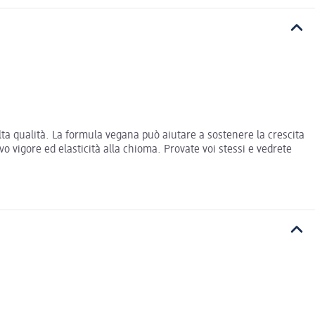
 alta qualità. La formula vegana può aiutare a sostenere la crescita
ovo vigore ed elasticità alla chioma. Provate voi stessi e vedrete