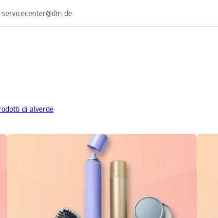
e servicecenter@dm.de
prodotti di alverde