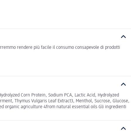
vorremmo rendere più facile il consumo consapevole di prodotti
ydrolyzed Corn Protein, Sodium PCA, Lactic Acid, Hydrolyzed
Ferment, Thymus Vulgaris Leaf Extract3, Menthol, Sucrose, Glucose,
d organic agriculture 4from natural essential oils Gli ingredienti