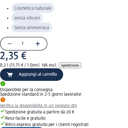
Cosmetica naturale
senza siliconi
Senza ammoniaca
2,35 €
0,2 l (11,75 € / 1 l)
incl. IVA escl.
spedizione
Aggiungi al carrello
Disponibile per la consegna
Spedizione standard in 2-5 giorni lavorativi
Verifica la disponibilità in un negozio dm
Spedizione gratuita a partire da 20 €
Reso facile e gratuito
Ritiro express gratuito per i clienti registrati