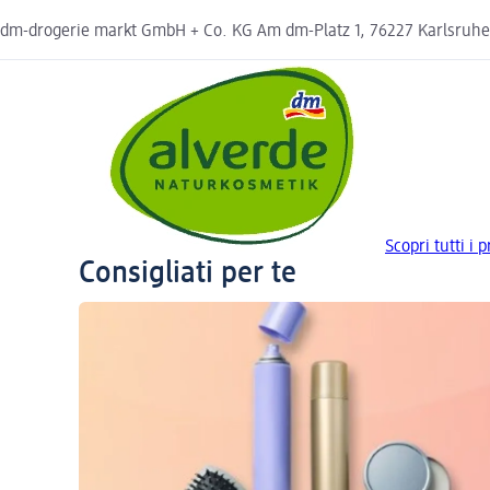
dm-drogerie markt GmbH + Co. KG Am dm-Platz 1, 76227 Karlsruh
Scopri tutti i 
Consigliati per te