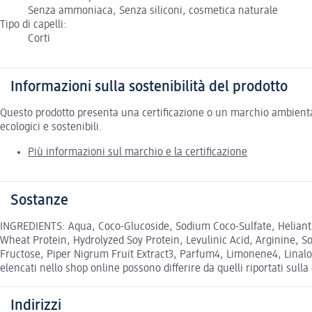
Senza ammoniaca, Senza siliconi, cosmetica naturale
Tipo di capelli:
Corti
Informazioni sulla sostenibilità del prodotto
Questo prodotto presenta una certificazione o un marchio ambiental
ecologici e sostenibili.
Più informazioni sul marchio e la certificazione
Sostanze
INGREDIENTS: Aqua, Coco-Glucoside, Sodium Coco-Sulfate, Helianth
Wheat Protein, Hydrolyzed Soy Protein, Levulinic Acid, Arginine, 
Fructose, Piper Nigrum Fruit Extract3, Parfum4, Limonene4, Linalool4
elencati nello shop online possono differire da quelli riportati sull
Indirizzi