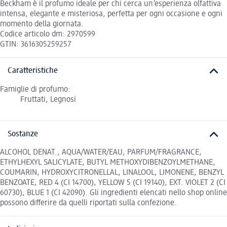
Beckham è il profumo ideale per chi cerca un’esperienza olfattiva
intensa, elegante e misteriosa, perfetta per ogni occasione e ogni
momento della giornata.
Codice articolo dm: 2970599
GTIN: 3616305259257
Caratteristiche
Famiglie di profumo:
Fruttati, Legnosi
Sostanze
ALCOHOL DENAT., AQUA/WATER/EAU, PARFUM/FRAGRANCE,
ETHYLHEXYL SALICYLATE, BUTYL METHOXYDIBENZOYLMETHANE,
COUMARIN, HYDROXYCITRONELLAL, LINALOOL, LIMONENE, BENZYL
BENZOATE, RED 4 (CI 14700), YELLOW 5 (CI 19140), EXT. VIOLET 2 (CI
60730), BLUE 1 (CI 42090). Gli ingredienti elencati nello shop online
possono differire da quelli riportati sulla confezione.