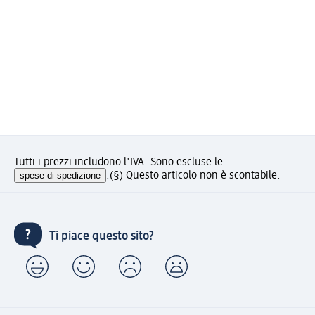
Tutti i prezzi includono l'IVA. Sono escluse le
spese di spedizione
.
(§) Questo articolo non è scontabile.
Ti piace questo sito?