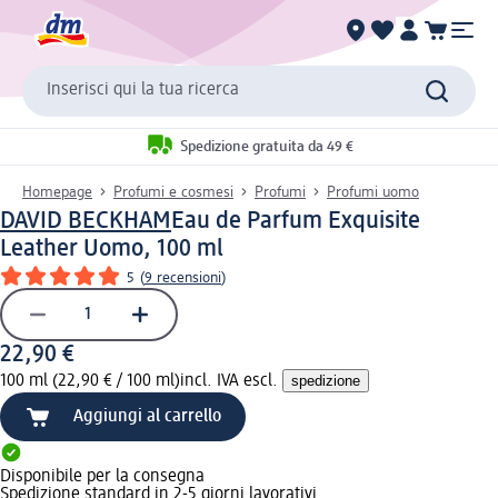
Inserisci qui la tua ricerca
Spedizione gratuita da 49 €
Homepage
Profumi e cosmesi
Profumi
Profumi uomo
DAVID BECKHAM
Eau de Parfum Exquisite
Leather Uomo, 100 ml
5
(
9 recensioni
)
22,90 €
100 ml (22,90 € / 100 ml)
incl. IVA escl.
spedizione
Aggiungi al carrello
Disponibile per la consegna
Spedizione standard in 2-5 giorni lavorativi