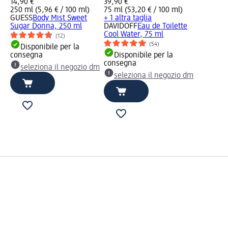
14,90 €
39,90 €
250 ml (5,96 € / 100 ml)
75 ml (53,20 € / 100 ml)
GUESS
Body Mist Sweet
+ 1 altra taglia
Sugar Donna, 250 ml
DAVIDOFF
Eau de Toilette
Cool Water, 75 ml
(12)
(54)
Disponibile per la
consegna
Disponibile per la
consegna
seleziona il negozio dm
seleziona il negozio dm