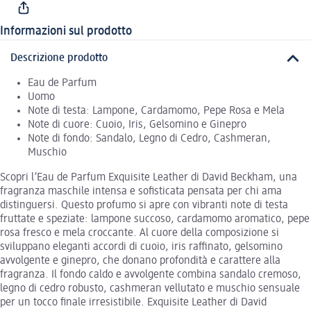
Informazioni sul prodotto
Descrizione prodotto
Eau de Parfum
Uomo
Note di testa: Lampone, Cardamomo, Pepe Rosa e Mela
Note di cuore: Cuoio, Iris, Gelsomino e Ginepro
Note di fondo: Sandalo, Legno di Cedro, Cashmeran,
Muschio
Scopri l’Eau de Parfum Exquisite Leather di David Beckham, una
fragranza maschile intensa e sofisticata pensata per chi ama
distinguersi. Questo profumo si apre con vibranti note di testa
fruttate e speziate: lampone succoso, cardamomo aromatico, pepe
rosa fresco e mela croccante. Al cuore della composizione si
sviluppano eleganti accordi di cuoio, iris raffinato, gelsomino
avvolgente e ginepro, che donano profondità e carattere alla
fragranza. Il fondo caldo e avvolgente combina sandalo cremoso,
legno di cedro robusto, cashmeran vellutato e muschio sensuale
per un tocco finale irresistibile. Exquisite Leather di David