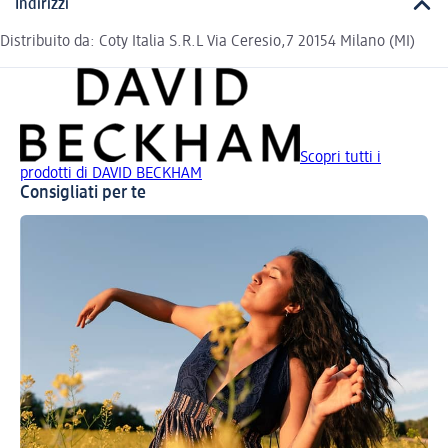
Indirizzi
Distribuito da: Coty Italia S.R.L Via Ceresio,7 20154 Milano (MI)
Scopri tutti i
prodotti di DAVID BECKHAM
Consigliati per te