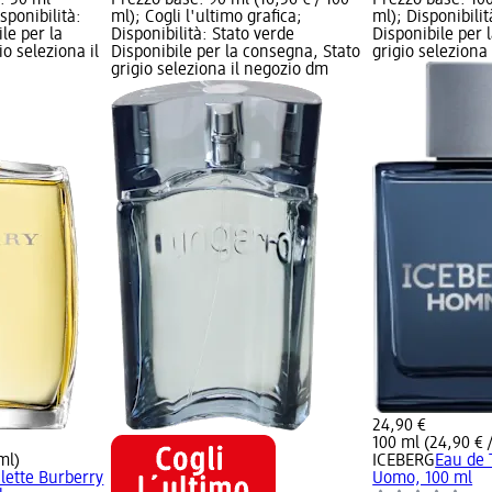
sponibilità:
ml); Cogli l'ultimo grafica;
ml); Disponibilit
le per la
Disponibilità: Stato verde
Disponibile per 
o seleziona il
Disponibile per la consegna, Stato
grigio seleziona
grigio seleziona il negozio dm
24,90 €
100 ml (24,90 € 
ml)
ICEBERG
Eau de 
ilette Burberry
Uomo, 100 ml