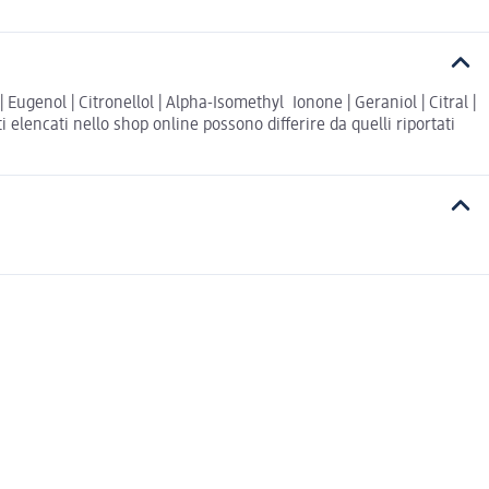
ugenol | Citronellol | Alpha-Isomethyl Ionone | Geraniol | Citral |
elencati nello shop online possono differire da quelli riportati