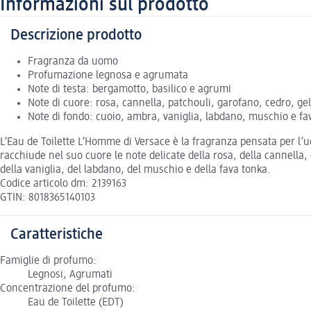
Informazioni sul prodotto
Descrizione prodotto
Fragranza da uomo
Profumazione legnosa e agrumata
Note di testa: bergamotto, basilico e agrumi
Note di cuore: rosa, cannella, patchouli, garofano, cedro, g
Note di fondo: cuoio, ambra, vaniglia, labdano, muschio e fa
L’Eau de Toilette L’Homme di Versace è la fragranza pensata per l’u
racchiude nel suo cuore le note delicate della rosa, della cannella,
della vaniglia, del labdano, del muschio e della fava tonka.
Codice articolo dm: 2139163
GTIN: 8018365140103
Caratteristiche
Famiglie di profumo:
Legnosi, Agrumati
Concentrazione del profumo:
Eau de Toilette (EDT)