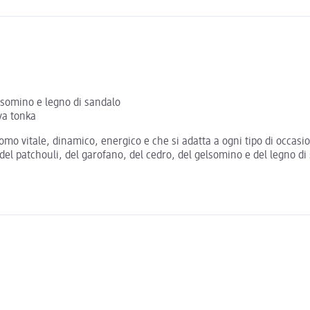
elsomino e legno di sandalo
va tonka
omo vitale, dinamico, energico e che si adatta a ogni tipo di occasi
 del patchouli, del garofano, del cedro, del gelsomino e del legno di