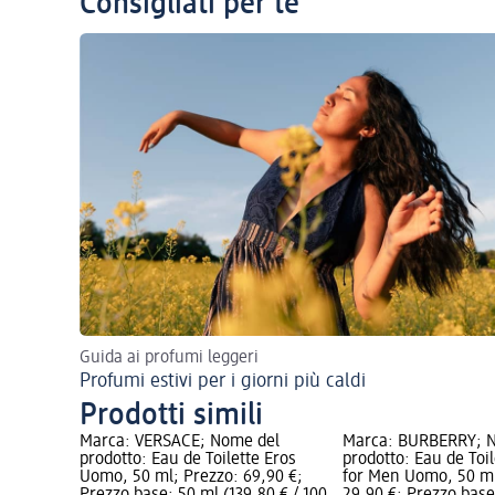
Consigliati per te
Guida ai profumi leggeri
Profumi estivi per i giorni più caldi
Prodotti simili
Marca: VERSACE; Nome del
Marca: BURBERRY; 
prodotto: Eau de Toilette Eros
prodotto: Eau de Toi
Uomo, 50 ml; Prezzo: 69,90 €;
for Men Uomo, 50 ml
Prezzo base: 50 ml (139,80 € / 100
29,90 €; Prezzo base