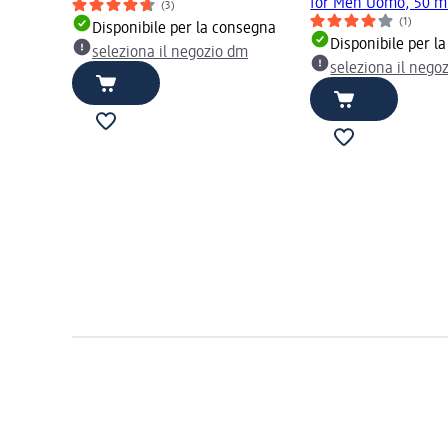
for Men Uomo, 50 m
(3)
(1)
Disponibile per la consegna
Disponibile per l
seleziona il negozio dm
seleziona il nego