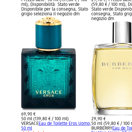
ml); Disponibilità: Stato verde
(59,80 € / 100 ml); Di
Disponibile per la consegna, Stato
Stato verde Disponibi
grigio seleziona il negozio dm
consegna, Stato grigi
negozio dm
69,90 €
50 ml (139,80 € / 100 ml)
29,90 €
VERSACE
Eau de Toilette Eros Uomo,
50 ml (59,80 € / 100 
50 ml
BURBERRY
Eau de To