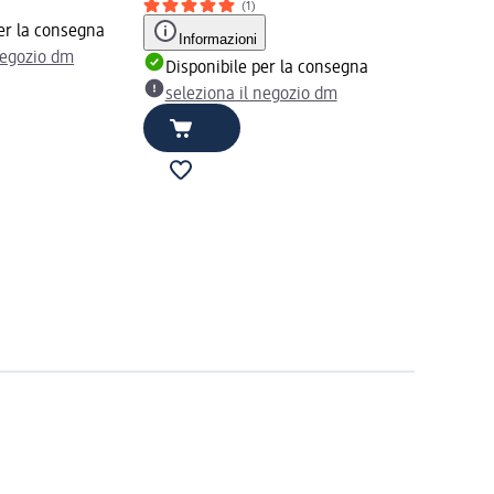
(1)
er la consegna
Informazioni
negozio dm
Disponibile per la consegna
seleziona il negozio dm