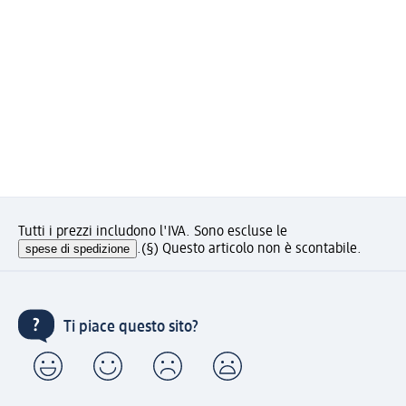
Tutti i prezzi includono l'IVA. Sono escluse le
spese di spedizione
.
(§) Questo articolo non è scontabile.
Ti piace questo sito?