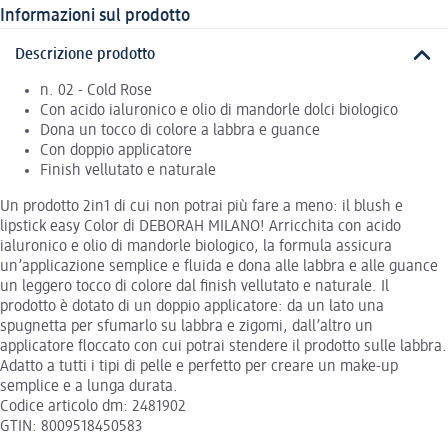
Informazioni sul prodotto
Descrizione prodotto
n. 02 - Cold Rose
Con acido ialuronico e olio di mandorle dolci biologico
Dona un tocco di colore a labbra e guance
Con doppio applicatore
Finish vellutato e naturale
Un prodotto 2in1 di cui non potrai più fare a meno: il blush e
lipstick easy Color di DEBORAH MILANO! Arricchita con acido
ialuronico e olio di mandorle biologico, la formula assicura
un’applicazione semplice e fluida e dona alle labbra e alle guance
un leggero tocco di colore dal finish vellutato e naturale. Il
prodotto è dotato di un doppio applicatore: da un lato una
spugnetta per sfumarlo su labbra e zigomi, dall’altro un
applicatore floccato con cui potrai stendere il prodotto sulle labbra.
Adatto a tutti i tipi di pelle e perfetto per creare un make-up
semplice e a lunga durata.
Codice articolo dm: 2481902
GTIN: 8009518450583