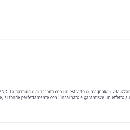
O! La formula è arricchita con un estratto di magnolia rivitalizzante
te, si fonde perfettamente con l’incarnato e garantisce un effetto su