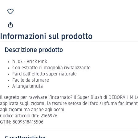
Informazioni sul prodotto
Descrizione prodotto
n. 03 - Brick Pink
Con estratto di magnolia rivitalizzante
Fard dall'effetto super naturale
Facile da sfumare
A lunga tenuta
Il segreto per ravvivare l’incarnato? Il Super Blush di DEBORAH MILAN
applicata sugli zigomi, la texture setosa del fard si sfuma facilmen
agli zigomi ma anche agli occhi.
Codice articolo dm: 2166976
GTIN: 8009518415506