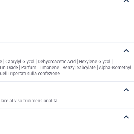
| Caprylyl Glycol | Dehydroacetic Acid | Hexylene Glycol |
 Tin Oxide | Parfum | Limonene | Benzyl Salicylate | Alpha-Isomethyl
uelli riportati sulla confezione.
lare al viso tridimensionalità.