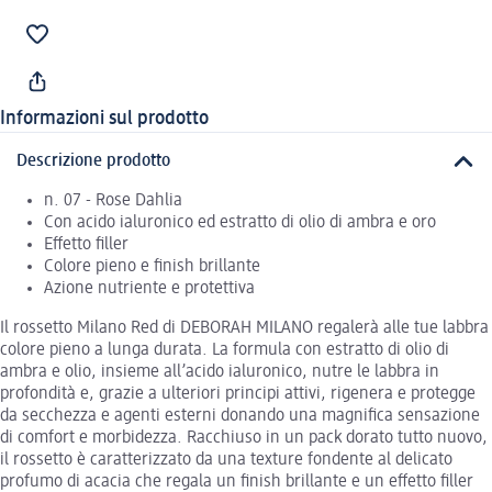
Informazioni sul prodotto
Descrizione prodotto
n. 07 - Rose Dahlia
Con acido ialuronico ed estratto di olio di ambra e oro
Effetto filler
Colore pieno e finish brillante
Azione nutriente e protettiva
Il rossetto Milano Red di DEBORAH MILANO regalerà alle tue labbra
colore pieno a lunga durata. La formula con estratto di olio di
ambra e olio, insieme all’acido ialuronico, nutre le labbra in
profondità e, grazie a ulteriori principi attivi, rigenera e protegge
da secchezza e agenti esterni donando una magnifica sensazione
di comfort e morbidezza. Racchiuso in un pack dorato tutto nuovo,
il rossetto è caratterizzato da una texture fondente al delicato
profumo di acacia che regala un finish brillante e un effetto filler