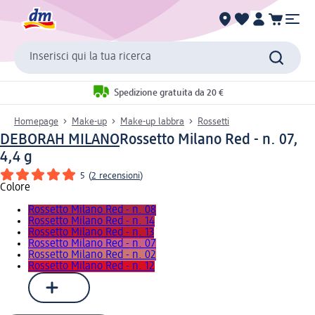
Inserisci qui la tua ricerca
Spedizione gratuita da 20 €
Homepage
Make-up
Make-up labbra
Rossetti
DEBORAH MILANO
Rossetto Milano Red - n. 07,
4,4 g
5
(
2 recensioni
)
Colore
Rossetto Milano Red - n. 08
Rossetto Milano Red - n. 14
Rossetto Milano Red - n. 13
Rossetto Milano Red - n. 07
Rossetto Milano Red - n. 02
Rossetto Milano Red - n. 12