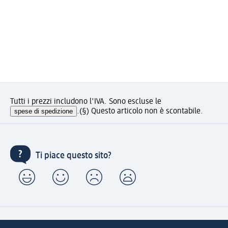
Tutti i prezzi includono l'IVA. Sono escluse le
spese di spedizione
.
(§) Questo articolo non è scontabile.
Ti piace questo sito?