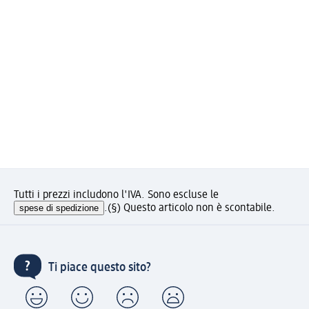
Tutti i prezzi includono l'IVA. Sono escluse le
spese di spedizione
.
(§) Questo articolo non è scontabile.
Ti piace questo sito?