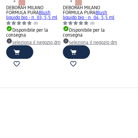
DEBORAH MILANO
DEBORAH MILANO
FORMULA PURA
Blush
FORMULA PURA
Blush
liquido bio - n. 03, 5,5 ml
liquido bio - n. 04, 5,5 ml
(0)
(0)
Disponibile per la
Disponibile per la
consegna
consegna
seleziona il negozio dm
seleziona il negozio dm