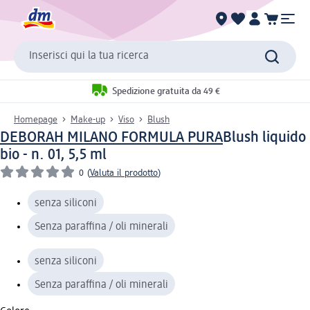
Inserisci qui la tua ricerca
Spedizione gratuita da 49 €
Homepage
Make-up
Viso
Blush
DEBORAH MILANO FORMULA PURA
Blush liquido
bio - n. 01, 5,5 ml
0
(
Valuta il prodotto
)
senza siliconi
Senza paraffina / oli minerali
senza siliconi
Senza paraffina / oli minerali