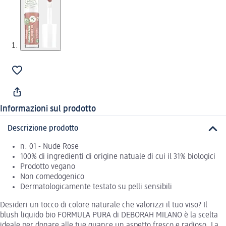
Informazioni sul prodotto
Descrizione prodotto
n. 01 - Nude Rose
100% di ingredienti di origine natuale di cui il 31% biologici
Prodotto vegano
Non comedogenico
Dermatologicamente testato su pelli sensibili
Desideri un tocco di colore naturale che valorizzi il tuo viso? Il
blush liquido bio FORMULA PURA di DEBORAH MILANO è la scelta
ideale per donare alle tue guance un aspetto fresco e radioso. La