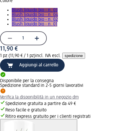
Colore
Blush liquido bio - n. 03
Blush liquido bio - n. 04
Blush liquido bio - n. 02
Blush liquido bio - n. 01
11,90 €
1 pz (11,90 € / 1 pz)
incl. IVA escl.
spedizione
Aggiungi al carrello
Disponibile per la consegna
Spedizione standard in 2-5 giorni lavorativi
Verifica la disponibilità in un negozio dm
Spedizione gratuita a partire da 49 €
Reso facile e gratuito
Ritiro express gratuito per i clienti registrati