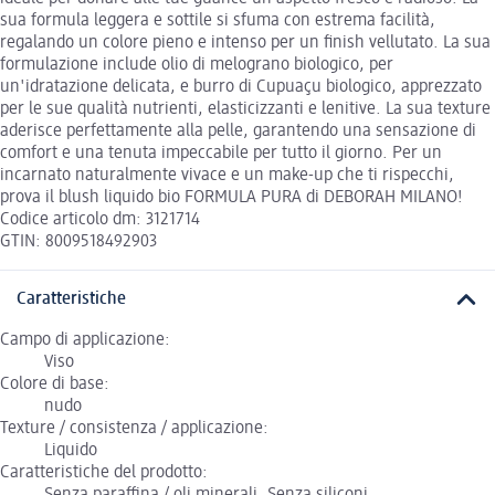
sua formula leggera e sottile si sfuma con estrema facilità,
regalando un colore pieno e intenso per un finish vellutato. La sua
formulazione include olio di melograno biologico, per
un'idratazione delicata, e burro di Cupuaçu biologico, apprezzato
per le sue qualità nutrienti, elasticizzanti e lenitive. La sua texture
aderisce perfettamente alla pelle, garantendo una sensazione di
comfort e una tenuta impeccabile per tutto il giorno. Per un
incarnato naturalmente vivace e un make-up che ti rispecchi,
prova il blush liquido bio FORMULA PURA di DEBORAH MILANO!
Codice articolo dm: 3121714
GTIN: 8009518492903
Caratteristiche
Campo di applicazione:
Viso
Colore di base:
nudo
Texture / consistenza / applicazione:
Liquido
Caratteristiche del prodotto:
Senza paraffina / oli minerali, Senza siliconi