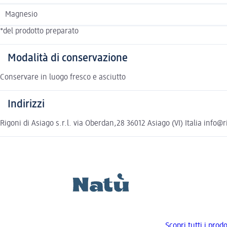
Magnesio
*del prodotto preparato
Modalità di conservazione
Conservare in luogo fresco e asciutto
Indirizzi
Rigoni di Asiago s.r.l. via Oberdan,28 36012 Asiago (VI) Italia info
Scopri tutti i prodo