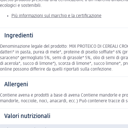
ecologici e sostenibili.
Più informazioni sul marchio e la certificazione
Ingredienti
Denominazione legale del prodotto: MIX PROTEICO DI CEREALI CROC
datteri* in pasta, purea di mele*, proteine di pisello soffiate* 6% (pr
saraceno* germogliato 5%, semi di girasole* 5%, olio di semi di gira
di acerola*, succo di limone*), scorza di limone*, succo limone*, pro
online possono differire da quelli riportati sulla confezione.
Allergeni
Contiene avena e prodotti a base di avena Contiene mandorle e prod
mandorle, nocciole, noci, anacardi, ecc.) Può contenere tracce di 
Valori nutrizionali