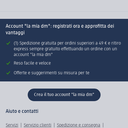
Account "la mia dm": registrati ora e approfitta dei
vantaggi
(1) Spedizione gratuita per ordini superiori a 49 € e ritiro
express sempre gratuito effettuando un ordine con un
account "la mia dm"
Reso facile e veloce
Offerte e suggerimenti su misura per te
Crea il tuo account "la mia dm"
Aiuto e contatti
Servizi
Servizio clienti
Spedizione e consegna