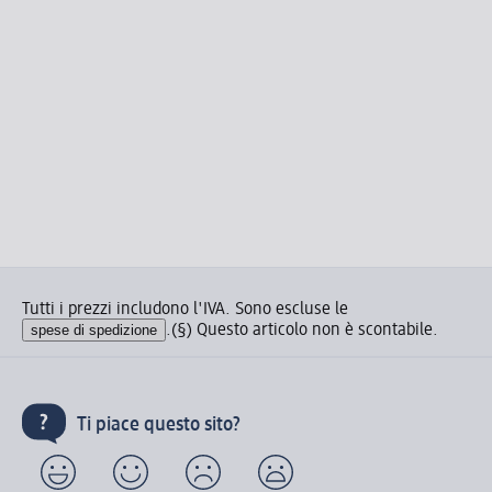
Tutti i prezzi includono l'IVA. Sono escluse le
spese di spedizione
.
(§) Questo articolo non è scontabile.
Ti piace questo sito?