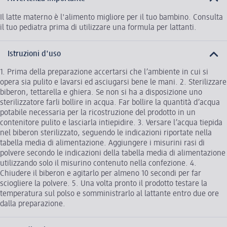
Il latte materno è l'alimento migliore per il tuo bambino. Consulta
il tuo pediatra prima di utilizzare una formula per lattanti.
Istruzioni d'uso
1. Prima della preparazione accertarsi che l’ambiente in cui si
opera sia pulito e lavarsi ed asciugarsi bene le mani. 2. Sterilizzare
biberon, tettarella e ghiera. Se non si ha a disposizione uno
sterilizzatore farli bollire in acqua. Far bollire la quantità d’acqua
potabile necessaria per la ricostruzione del prodotto in un
contenitore pulito e lasciarla intiepidire. 3. Versare l’acqua tiepida
nel biberon sterilizzato, seguendo le indicazioni riportate nella
tabella media di alimentazione. Aggiungere i misurini rasi di
polvere secondo le indicazioni della tabella media di alimentazione
utilizzando solo il misurino contenuto nella confezione. 4.
Chiudere il biberon e agitarlo per almeno 10 secondi per far
sciogliere la polvere. 5. Una volta pronto il prodotto testare la
temperatura sul polso e somministrarlo al lattante entro due ore
dalla preparazione.