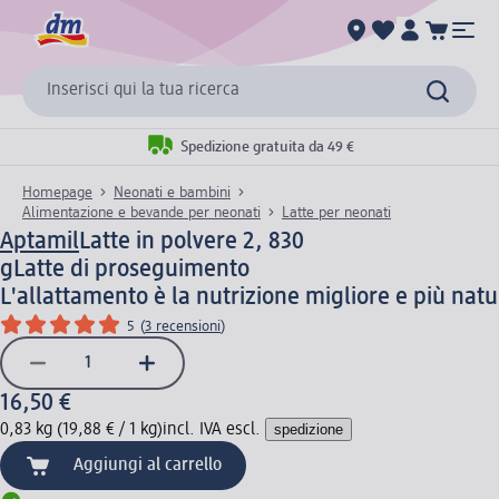
Inserisci qui la tua ricerca
Spedizione gratuita da 49 €
Homepage
Neonati e bambini
Alimentazione e bevande per neonati
Latte per neonati
Aptamil
Latte in polvere 2, 830
g
Latte di proseguimento
L'allattamento è la nutrizione migliore e più nat
5
(
3 recensioni
)
16,50 €
0,83 kg (19,88 € / 1 kg)
incl. IVA escl.
spedizione
Aggiungi al carrello