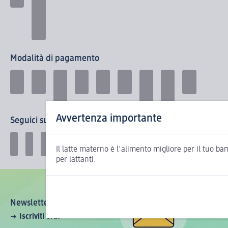
Modalità di pagamento
Avvertenza importante
Seguici su:
Il latte materno è l'alimento migliore per il tuo b
per lattanti.
Newsletter dm: tutte le news sul mondo dm
Iscriviti ora!