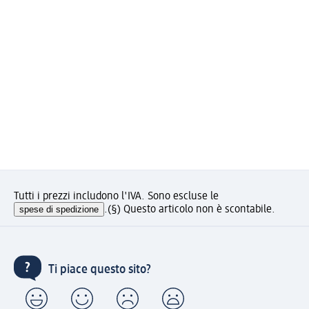
Tutti i prezzi includono l'IVA. Sono escluse le
spese di spedizione
.
(§) Questo articolo non è scontabile.
Ti piace questo sito?