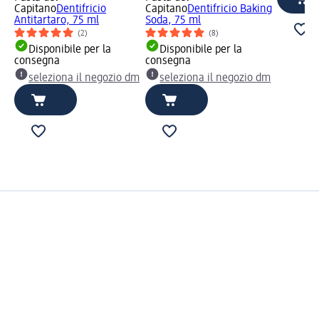
Capitano
Dentifricio
Capitano
Dentifricio Baking
Antitartaro, 75 ml
Soda, 75 ml
(2)
(8)
Disponibile per la
Disponibile per la
consegna
consegna
seleziona il negozio dm
seleziona il negozio dm