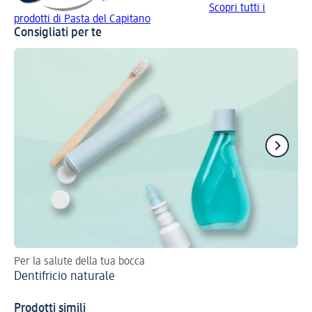
Scopri tutti i
prodotti di Pasta del Capitano
Consigliati per te
Per la salute della tua bocca
Il 
Dentifricio naturale
Sb
Prodotti simili