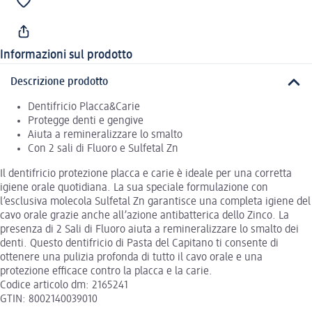
Informazioni sul prodotto
Descrizione prodotto
Dentifricio Placca&Carie
Protegge denti e gengive
Aiuta a remineralizzare lo smalto
Con 2 sali di Fluoro e Sulfetal Zn
Il dentifricio protezione placca e carie è ideale per una corretta
igiene orale quotidiana. La sua speciale formulazione con
l’esclusiva molecola Sulfetal Zn garantisce una completa igiene del
cavo orale grazie anche all’azione antibatterica dello Zinco. La
presenza di 2 Sali di Fluoro aiuta a remineralizzare lo smalto dei
denti. Questo dentifricio di Pasta del Capitano ti consente di
ottenere una pulizia profonda di tutto il cavo orale e una
protezione efficace contro la placca e la carie.
Codice articolo dm: 2165241
GTIN: 8002140039010