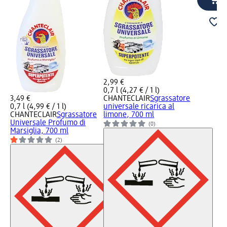
2,99 €
0,7 l (4,27 € / 1 l)
3,49 €
CHANTECLAIR
Sgrassatore
0,7 l (4,99 € / 1 l)
universale ricarica al
CHANTECLAIR
Sgrassatore
limone, 700 ml
Universale Profumo di
(0)
Marsiglia, 700 ml
(2)