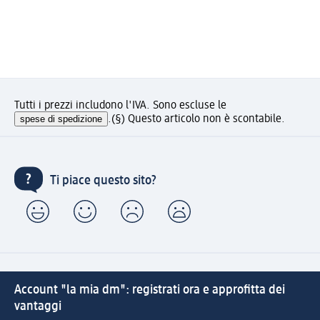
Tutti i prezzi includono l'IVA. Sono escluse le
spese di spedizione
.
(§) Questo articolo non è scontabile.
Ti piace questo sito?
Account "la mia dm": registrati ora e approfitta dei
vantaggi