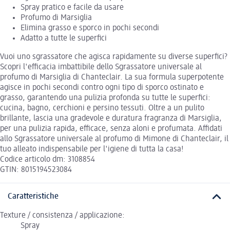
Spray pratico e facile da usare
Profumo di Marsiglia
Elimina grasso e sporco in pochi secondi
Adatto a tutte le superfici
Vuoi uno sgrassatore che agisca rapidamente su diverse superfici?
Scopri l'efficacia imbattibile dello Sgrassatore universale al
profumo di Marsiglia di Chanteclair. La sua formula superpotente
agisce in pochi secondi contro ogni tipo di sporco ostinato e
grasso, garantendo una pulizia profonda su tutte le superfici:
cucina, bagno, cerchioni e persino tessuti. Oltre a un pulito
brillante, lascia una gradevole e duratura fragranza di Marsiglia,
per una pulizia rapida, efficace, senza aloni e profumata. Affidati
allo Sgrassatore universale al profumo di Mimone di Chanteclair, il
tuo alleato indispensabile per l'igiene di tutta la casa!
Codice articolo dm: 3108854
GTIN: 8015194523084
Caratteristiche
Texture / consistenza / applicazione:
Spray