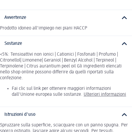
Avvertenze
Prodotto idoneo all'impiego nei piani HACCP
Sostanze
<5%: Tensioattivi non ionici | Cationici | Fosfonati | Profumo |
Citronellol| Limonene| Geraniol | Benzyl Alcohol | Terpineol |
Terpinolene | Citrus aurantium peel oil Gli ingredienti elencati
nello shop online possono differire da quelli riportati sulla
confezione.
Fai clic sul link per ottenere maggiori informazioni
dall'Unione europea sulle sostanze.
Ulteriori informazioni
Istruzioni d'uso
Spruzzare sulla superficie, sciacquare con un panno spugna. Per
sporco ostinato, lasciare agire alcuni secondi. Per tessuti,