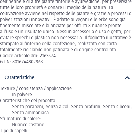
dell’hennè e di altre piante tintorie e ayurvediche, per preservare
tutte le loro proprietà e donare il meglio della natura. La
coltivazione avviene nel rispetto delle piante e grazie a processi di
polverizzazioni innovativi. È adatto ai vegani e le erbe sono già
finemente miscelate e bilanciate per offrirti 8 nuance pronte
all’uso e un risultato unico. Nessun accessorio è uso e getta, per
evitare sprechi e plastica non necessaria. Il foglietto illustrativo è
stampato all’interno della confezione, realizzata con carta
totalmente riciclabile non patinata e di origine controllata.
Codice articolo dm: 2163574
GTIN: 8016744802963
Caratteristiche
Texture / consistenza / applicazione:
In polvere
Caratteristiche del prodotto:
Senza parabeni, Senza alcol, Senza profumi, Senza siliconi,
Senza ammoniaca
Sfumature di colore:
Nuance castane
Tipo di capelli: