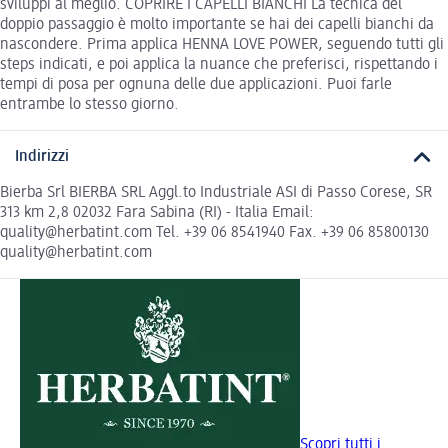
sviluppi al meglio. COPRIRE I CAPELLI BIANCHI La tecnica del
doppio passaggio è molto importante se hai dei capelli bianchi da
nascondere. Prima applica HENNA LOVE POWER, seguendo tutti gli
steps indicati, e poi applica la nuance che preferisci, rispettando i
tempi di posa per ognuna delle due applicazioni. Puoi farle
entrambe lo stesso giorno.
Indirizzi
Bierba Srl BIERBA SRL Aggl.to Industriale ASI di Passo Corese, SR
313 km 2,8 02032 Fara Sabina (RI) - Italia Email:
quality@herbatint.com Tel. +39 06 8541940 Fax. +39 06 85800130
quality@herbatint.com
Scopri tutti i