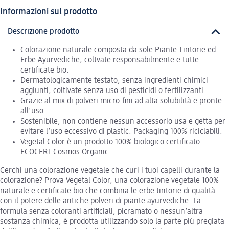
Informazioni sul prodotto
Descrizione prodotto
Colorazione naturale composta da sole Piante Tintorie ed
Erbe Ayurvediche, coltvate responsabilmente e tutte
certificate bio.
Dermatologicamente testato, senza ingredienti chimici
aggiunti, coltivate senza uso di pesticidi o fertilizzanti.
Grazie al mix di polveri micro-fini ad alta solubilità e pronte
all'uso
Sostenibile, non contiene nessun accessorio usa e getta per
evitare l’uso eccessivo di plastic. Packaging 100% riciclabili.
Vegetal Color è un prodotto 100% biologico certificato
ECOCERT Cosmos Organic
Cerchi una colorazione vegetale che curi i tuoi capelli durante la
colorazione? Prova Vegetal Color, una colorazione vegetale 100%
naturale e certificate bio che combina le erbe tintorie di qualità
con il potere delle antiche polveri di piante ayurvediche. La
formula senza coloranti artificiali, picramato o nessun’altra
sostanza chimica, è prodotta utilizzando solo la parte più pregiata