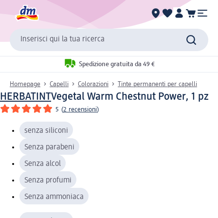
Inserisci qui la tua ricerca
Spedizione gratuita da 49 €
Homepage
Capelli
Colorazioni
Tinte permanenti per capelli
HERBATINT
Vegetal Warm Chestnut Power, 1 pz
5
(
2 recensioni
)
senza siliconi
Senza parabeni
Senza alcol
Senza profumi
Senza ammoniaca