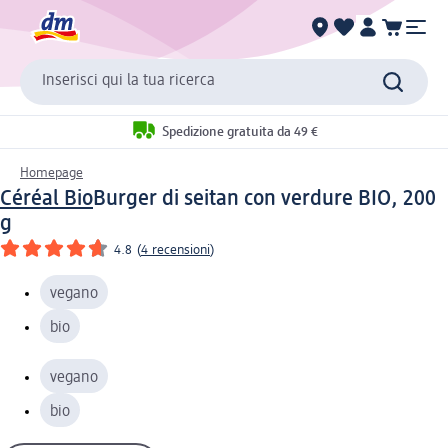
Inserisci qui la tua ricerca
Spedizione gratuita da 49 €
Homepage
Céréal Bio
Burger di seitan con verdure BIO, 200
g
4.8
(
4 recensioni
)
vegano
bio
vegano
bio