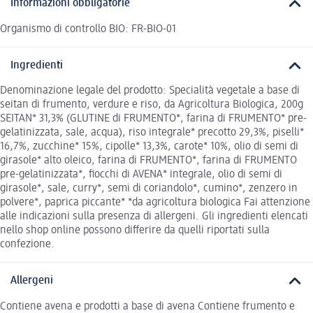
Informazioni obbligatorie
Organismo di controllo BIO: FR-BIO-01
Ingredienti
Denominazione legale del prodotto: Specialità vegetale a base di
seitan di frumento, verdure e riso, da Agricoltura Biologica, 200g
SEITAN* 31,3% (GLUTINE di FRUMENTO*, farina di FRUMENTO* pre-
gelatinizzata, sale, acqua), riso integrale* precotto 29,3%, piselli*
16,7%, zucchine* 15%, cipolle* 13,3%, carote* 10%, olio di semi di
girasole* alto oleico, farina di FRUMENTO*, farina di FRUMENTO
pre-gelatinizzata*, fiocchi di AVENA* integrale, olio di semi di
girasole*, sale, curry*, semi di coriandolo*, cumino*, zenzero in
polvere*, paprica piccante* *da agricoltura biologica Fai attenzione
alle indicazioni sulla presenza di allergeni. Gli ingredienti elencati
nello shop online possono differire da quelli riportati sulla
confezione.
Allergeni
Contiene avena e prodotti a base di avena Contiene frumento e