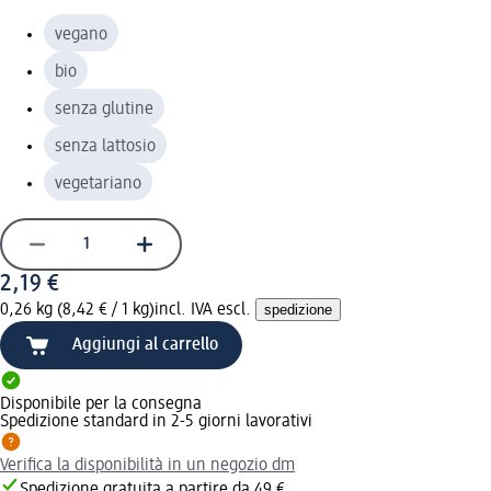
vegano
bio
senza glutine
senza lattosio
vegetariano
2,19 €
0,26 kg (8,42 € / 1 kg)
incl. IVA escl.
spedizione
Aggiungi al carrello
Disponibile per la consegna
Spedizione standard in 2-5 giorni lavorativi
Verifica la disponibilità in un negozio dm
Spedizione gratuita a partire da 49 €