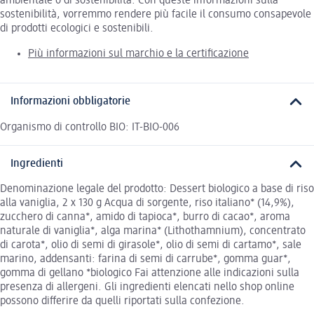
ambientale o di sostenibilità. Con queste informazioni sulla
sostenibilità, vorremmo rendere più facile il consumo consapevole
di prodotti ecologici e sostenibili.
Più informazioni sul marchio e la certificazione
Informazioni obbligatorie
Organismo di controllo BIO: IT-BIO-006
Ingredienti
Denominazione legale del prodotto: Dessert biologico a base di riso
alla vaniglia, 2 x 130 g Acqua di sorgente, riso italiano* (14,9%),
zucchero di canna*, amido di tapioca*, burro di cacao*, aroma
naturale di vaniglia*, alga marina* (Lithothamnium), concentrato
di carota*, olio di semi di girasole*, olio di semi di cartamo*, sale
marino, addensanti: farina di semi di carrube*, gomma guar*,
gomma di gellano *biologico Fai attenzione alle indicazioni sulla
presenza di allergeni. Gli ingredienti elencati nello shop online
possono differire da quelli riportati sulla confezione.