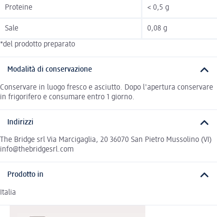
Proteine
< 0,5 g
Sale
0,08 g
*del prodotto preparato
Modalità di conservazione
Conservare in luogo fresco e asciutto. Dopo l'apertura conservare
in frigorifero e consumare entro 1 giorno.
Indirizzi
The Bridge srl Via Marcigaglia, 20 36070 San Pietro Mussolino (VI)
info@thebridgesrl.com
Prodotto in
Italia