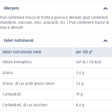
Allergeni
Può contenere tracce di frutta a guscio e derivati (può contenere
mandorle, nocciole, noci, anacardi, ecc.) Può contenere tracce di
soia e derivati
Valori nutrizionali
Valori nutrizionali medi
per 100 g*
Valore energetico
461 kJ / 110 kcal
Grassi
3,4 g
Grassi, di cui acidi grassi saturi
1,6 g
Carboidrati
19 g
Carboidrati, di cui zuccheri
8,6 g