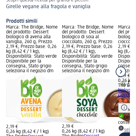
Scopri questa ricetta per grandi e piccini!
Ric
Girelle vegane alla fragola e vaniglia
Ge
Prodotti simili
Marca: The Bridge; Nome
Marca: The Bridge; Nome
Marca: T
del prodotto: Dessert
del prodotto: Dessert
del prod
biologico di avena alla
biologico di soia al
biologico
vaniglia, 260 g; Prezzo:
cioccolato, 260 g; Prezzo:
cioccolat
2,19 €; Prezzo base: 0,26
2,19 €; Prezzo base: 0,26
2,19 €; 
kg (8,42 € / 1 kg);
kg (8,42 € / 1 kg);
kg (8,42 
Disponibilità: Stato verde
Disponibilità: Stato verde
Disponibi
Disponibile per la
Disponibile per la
Disponibi
consegna, Stato grigio
consegna, Stato grigio
consegna
seleziona il negozio dm
seleziona il negozio dm
selezion
2,19 €
0,26 kg (
The Brid
biologico
cioccolat
Info
Dispon
consegn
2,19 €
2,19 €
selez
0,26 kg (8,42 € / 1 kg)
0,26 kg (8,42 € / 1 kg)