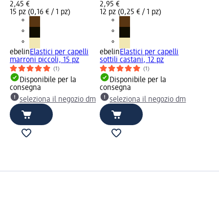
2,45 €
2,95 €
15 pz (0,16 € / 1 pz)
12 pz (0,25 € / 1 pz)
ebelin
Elastici per capelli
ebelin
Elastici per capelli
marroni piccoli, 15 pz
sottili castani, 12 pz
(1)
(1)
Disponibile per la
Disponibile per la
consegna
consegna
seleziona il negozio dm
seleziona il negozio dm