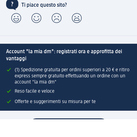
Ti piace questo sito?
Account "la mia dm": registrati ora e approfitta dei
vantaggi
(1) Spedizione gratuita per ordini superiori a 20 € e ritiro
express sempre gratuito effettuando un ordine con un
account "la mia dm"
Reso facile e veloce
Offerte e suggerimenti su misura per te
Crea il tuo account "la mia dm"