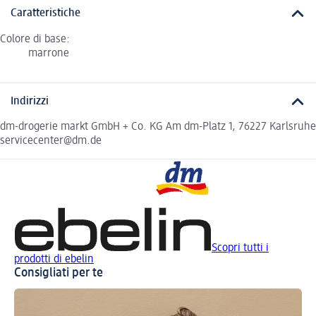
Caratteristiche
Colore di base:
marrone
Indirizzi
dm-drogerie markt GmbH + Co. KG Am dm-Platz 1, 76227 Karlsruhe
servicecenter@dm.de
Scopri tutti i
prodotti di ebelin
Consigliati per te