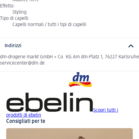
Effetto:
Styling
Tipo di capelli:
Capelli normali / tutti i tipi di capelli
Indirizzi
dm-drogerie markt GmbH + Co. KG Am dm-Platz 1, 76227 Karlsruhe
servicecenter@dm.de
Scopri tutti i
prodotti di ebelin
Consigliati per te