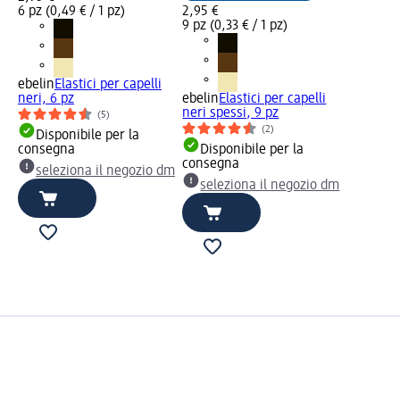
6 pz (0,49 € / 1 pz)
2,95 €
9 pz (0,33 € / 1 pz)
ebelin
Elastici per capelli
neri, 6 pz
ebelin
Elastici per capelli
neri spessi, 9 pz
(5)
(2)
Disponibile per la
consegna
Disponibile per la
consegna
seleziona il negozio dm
seleziona il negozio dm