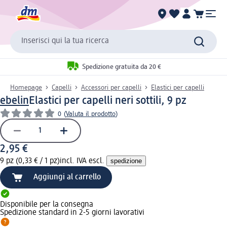
Inserisci qui la tua ricerca
Spedizione gratuita da 20 €
Homepage
Capelli
Accessori per capelli
Elastici per capelli
ebelin
Elastici per capelli neri sottili, 9 pz
0
(
Valuta il prodotto
)
2,95 €
9 pz (0,33 € / 1 pz)
incl. IVA escl.
spedizione
Aggiungi al carrello
Disponibile per la consegna
Spedizione standard in 2-5 giorni lavorativi