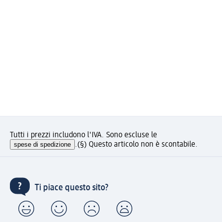
Tutti i prezzi includono l'IVA. Sono escluse le
spese di spedizione
.
(§) Questo articolo non è scontabile.
Ti piace questo sito?