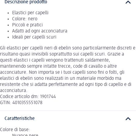
Descrizione prodotto
Elastici per capelli
Colore: nero
Piccoli e pratici
Adatti ad ogni acconciatura
Ideali per capelli scuri
Gli elastici per capelli neri di ebelin sono particolarmente discreti e
risultano quasi invisibili soprattutto sui capelli scuri. Grazie a
questi elastici i capelli vengono trattenuti saldamente,
mantenendo sempre intatte trecce, code di cavallo o altre
acconciature. Non importa se i tuoi capelli sono fini o folti, gli
elastici di ebelin sono realizzati in un materiale morbido ma
resistente che si adatta perfettamente ad ogni tipo di capello e di
acconciatura.
Codice articolo dm: 1901744
GTIN: 4010355551078
Caratteristiche
Colore di base:
Nuance nere