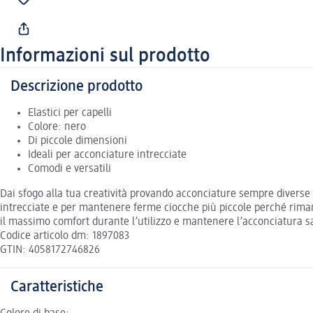
Informazioni sul prodotto
Descrizione prodotto
Elastici per capelli
Colore: nero
Di piccole dimensioni
Ideali per acconciature intrecciate
Comodi e versatili
Dai sfogo alla tua creatività provando acconciature sempre diverse gra
intrecciate e per mantenere ferme ciocche più piccole perché rimanga
il massimo comfort durante l’utilizzo e mantenere l’acconciatura sa
Codice articolo dm: 1897083
GTIN: 4058172746826
Caratteristiche