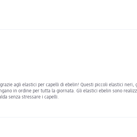
zie agli elastici per capelli di ebelin! Questi piccoli elastici neri,
no in ordine per tutta la giornata. Gli elastici ebelin sono realizz
lda senza stressare i capelli.