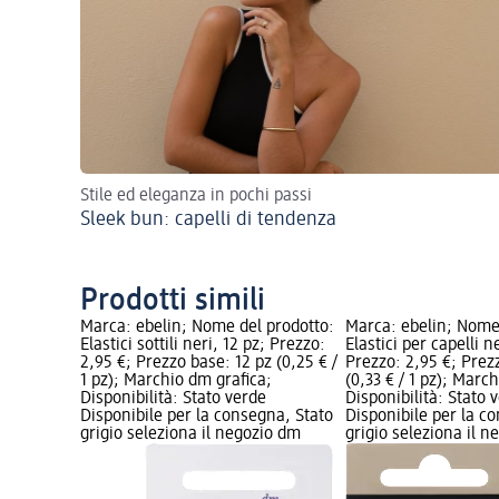
Stile ed eleganza in pochi passi
Sleek bun: capelli di tendenza
Prodotti simili
Marca: ebelin; Nome del prodotto:
Marca: ebelin; Nome
Elastici sottili neri, 12 pz; Prezzo:
Elastici per capelli n
2,95 €; Prezzo base: 12 pz (0,25 € /
Prezzo: 2,95 €; Prez
1 pz); Marchio dm grafica;
(0,33 € / 1 pz); Marc
Disponibilità: Stato verde
Disponibilità: Stato 
Disponibile per la consegna, Stato
Disponibile per la c
grigio seleziona il negozio dm
grigio seleziona il 