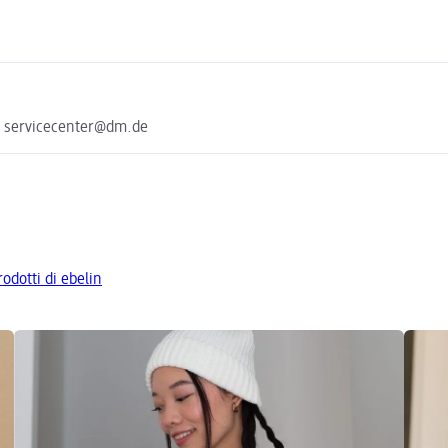
e servicecenter@dm.de
rodotti di ebelin