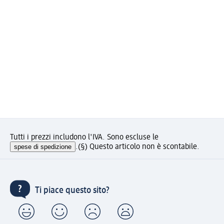
Tutti i prezzi includono l'IVA. Sono escluse le
spese di spedizione
.
(§) Questo articolo non è scontabile.
Ti piace questo sito?