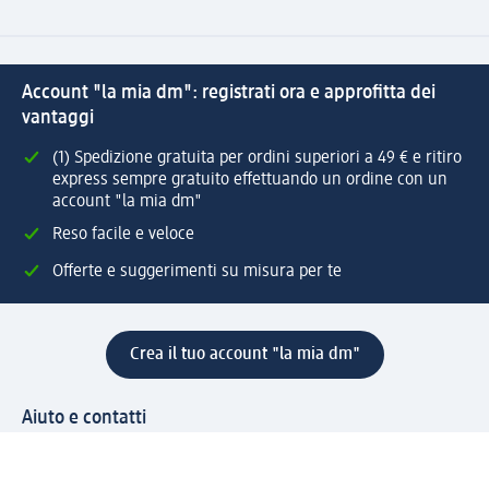
Account "la mia dm": registrati ora e approfitta dei
vantaggi
(1) Spedizione gratuita per ordini superiori a 49 € e ritiro
express sempre gratuito effettuando un ordine con un
account "la mia dm"
Reso facile e veloce
Offerte e suggerimenti su misura per te
Crea il tuo account "la mia dm"
Aiuto e contatti
Servizi
Servizio clienti
Spedizione e consegna