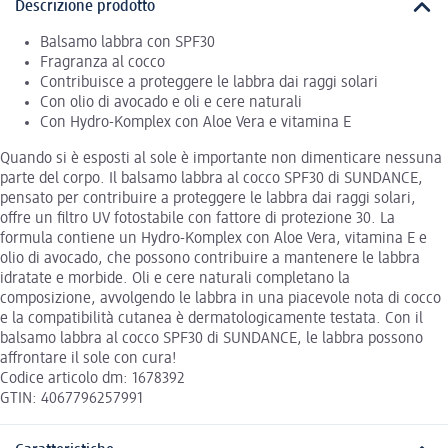
Descrizione prodotto
Balsamo labbra con SPF30
Fragranza al cocco
Contribuisce a proteggere le labbra dai raggi solari
Con olio di avocado e oli e cere naturali
Con Hydro-Komplex con Aloe Vera e vitamina E
Quando si è esposti al sole è importante non dimenticare nessuna
parte del corpo. Il balsamo labbra al cocco SPF30 di SUNDANCE,
pensato per contribuire a proteggere le labbra dai raggi solari,
offre un filtro UV fotostabile con fattore di protezione 30. La
formula contiene un Hydro-Komplex con Aloe Vera, vitamina E e
olio di avocado, che possono contribuire a mantenere le labbra
idratate e morbide. Oli e cere naturali completano la
composizione, avvolgendo le labbra in una piacevole nota di cocco
e la compatibilità cutanea è dermatologicamente testata. Con il
balsamo labbra al cocco SPF30 di SUNDANCE, le labbra possono
affrontare il sole con cura!
Codice articolo dm: 1678392
GTIN: 4067796257991