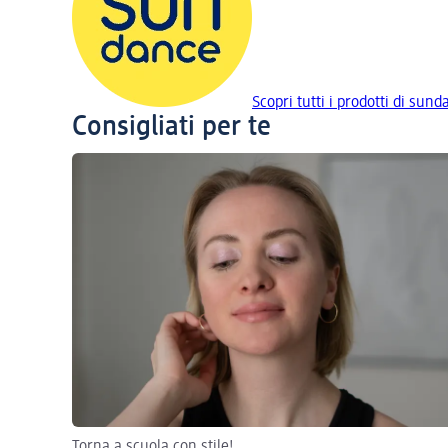
Scopri tutti i prodotti di sun
Consigliati per te
Torna a scuola con stile!