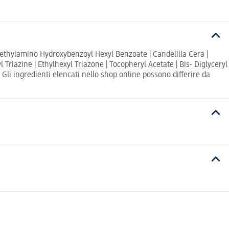
Diethylamino Hydroxybenzoyl Hexyl Benzoate | Candelilla Cera |
iazine | Ethylhexyl Triazone | Tocopheryl Acetate | Bis- Diglyceryl
Gli ingredienti elencati nello shop online possono differire da