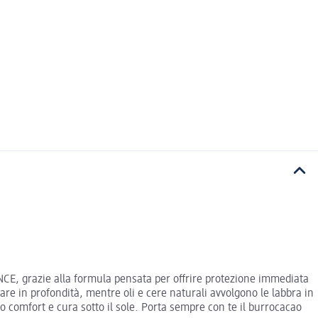
ANCE, grazie alla formula pensata per offrire protezione immediata
tare in profondità, mentre oli e cere naturali avvolgono le labbra in
o comfort e cura sotto il sole. Porta sempre con te il burrocacao