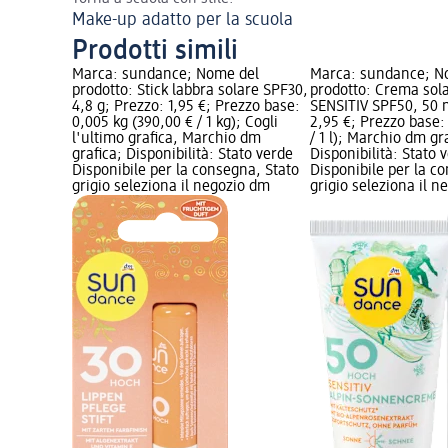
Make-up adatto per la scuola
Prodotti simili
Marca: sundance; Nome del
Marca: sundance; N
prodotto: Stick labbra solare SPF30,
prodotto: Crema sola
4,8 g; Prezzo: 1,95 €; Prezzo base:
SENSITIV SPF50, 50 
0,005 kg (390,00 € / 1 kg); Cogli
2,95 €; Prezzo base: 
l'ultimo grafica, Marchio dm
/ 1 l); Marchio dm gr
grafica; Disponibilità: Stato verde
Disponibilità: Stato 
Disponibile per la consegna, Stato
Disponibile per la c
grigio seleziona il negozio dm
grigio seleziona il 