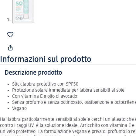
Informazioni sul prodotto
Descrizione prodotto
Stick labbra protettivo con SPF50
Protezione solare immediata per labbra sensibili al sole
Con vitamina E e olio di avocado
Senza profumo e senza octinoxato, ossibenzone e octocrilen
Vegano
Hai labbra particolarmente sensibili al sole e cerchi un alleato c
contro i raggi UV, è la soluzione ideale. Arricchito con vitamina E e
un velo protettivo. La formulazione vegana e priva di profumo lo ren