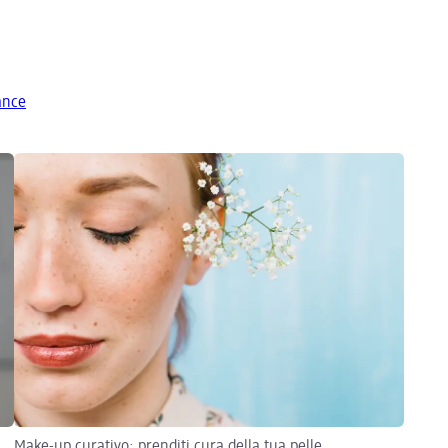
dance
Make-up curativo: prenditi cura della tua pelle