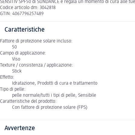
SENSITIV SPF50 di SUNDANCE e regala un momento di cura alle tue
Codice articolo dm: 3042818
GTIN: 4067796257489
Caratteristiche
Fattore di protezione solare incluso:
50
Campo di applicazione:
Viso
Texture / consistenza / applicazione:
Stick
Effetto:
Idratazione, Prodotti di cura e trattamento
Tipo di pelle:
pelle normale/tutti i tipi di pelle, Sensibile
Caratteristiche del prodotto:
Con fattore di protezione solare (FPS)
Avvertenze