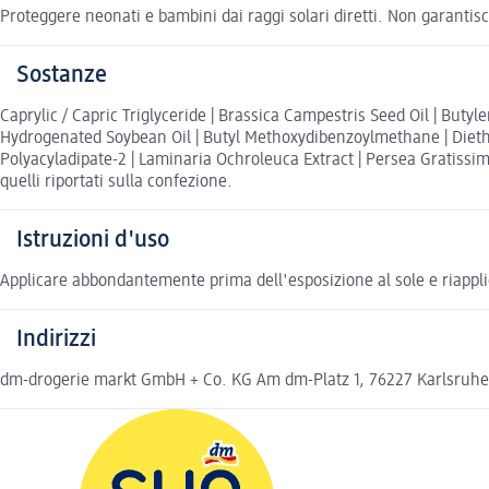
Proteggere neonati e bambini dai raggi solari diretti. Non garantis
Sostanze
Caprylic / Capric Triglyceride | Brassica Campestris Seed Oil | But
Hydrogenated Soybean Oil | Butyl Methoxydibenzoylmethane | Diethyl
Polyacyladipate-2 | Laminaria Ochroleuca Extract | Persea Gratissima
quelli riportati sulla confezione.
Istruzioni d'uso
Applicare abbondantemente prima dell'esposizione al sole e riappli
Indirizzi
dm-drogerie markt GmbH + Co. KG Am dm-Platz 1, 76227 Karlsruh